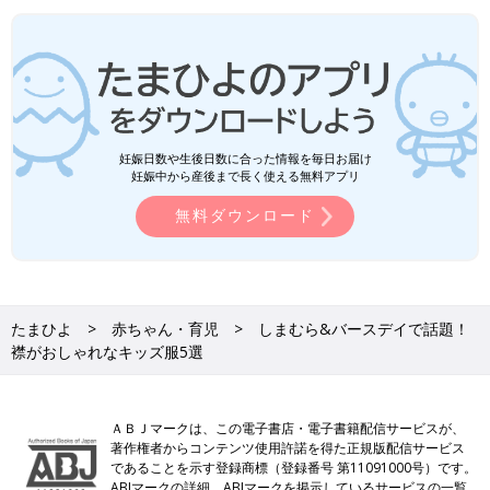
妊娠日数や生後日数に合った情報を毎日お届け
妊娠中から産後まで長く使える無料アプリ
無料ダウンロード
たまひよ
赤ちゃん・育児
しまむら&バースデイで話題！
襟がおしゃれなキッズ服5選
ＡＢＪマークは、この電子書店・電子書籍配信サービスが、
著作権者からコンテンツ使用許諾を得た正規版配信サービス
であることを示す登録商標（登録番号 第11091000号）です。
ABJマークの詳細、ABJマークを掲示しているサービスの一覧