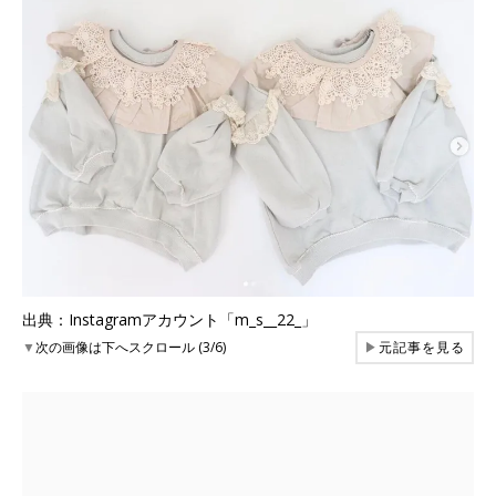
出典：Instagramアカウント「m_s__22_」
▼
次の画像は下へスクロール (3/6)
▶
元記事を見る