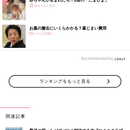
赤ちゃん・育児
お墓の撤去にいくらかかる？墓じまい費用
PR(くらしの話題)
Recommended by
ランキングをもっと見る
関連記事