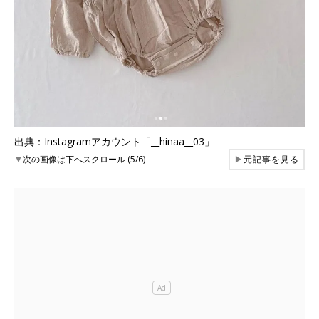
出典：Instagramアカウント「__hinaa__03」
▼
次の画像は下へスクロール (5/6)
▶
元記事を見る