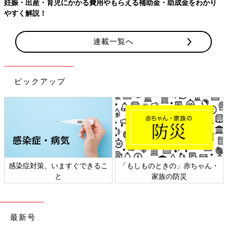
妊娠・出産・育児にかかる費用やもらえる補助金・助成金をわかり
やすく解説！
連載一覧へ
ピックアップ
感染症対策、いますぐできるこ
「もしものときの」赤ちゃん・
と
家族の防災
最新号