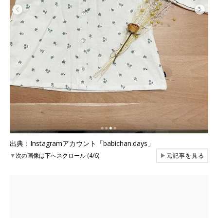
出典：Instagramアカウント「babichan.days」
▼
次の画像は下へスクロール (4/6)
▶
元記事を見る