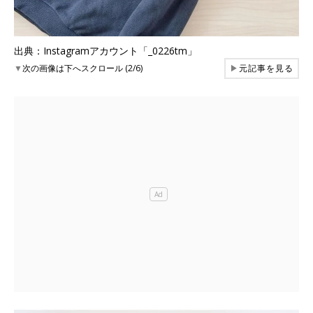
出典：Instagramアカウント「_0226tm」
▼
次の画像は下へスクロール (2/6)
▶
元記事を見る