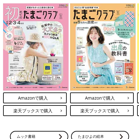
Amazonで購入
Amazonで購入
楽天ブックスで購入
楽天ブックスで購入
ムック書籍
たまひよの絵本