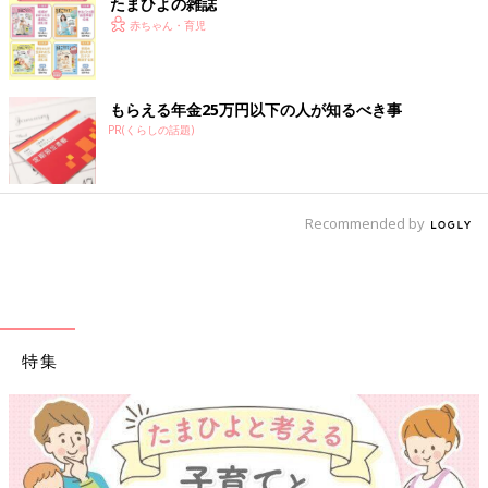
たまひよの雑誌
赤ちゃん・育児
もらえる年金25万円以下の人が知るべき事
PR(くらしの話題)
Recommended by
特集