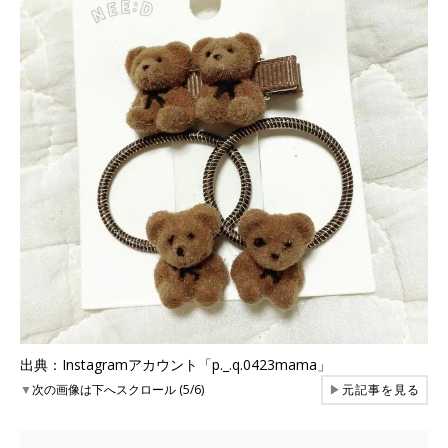
出典：Instagramアカウント「p._.q.0423mama」
▼
次の画像は下へスクロール (5/6)
▶
元記事を見る