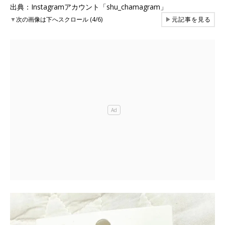
出典：Instagramアカウント「shu_chamagram」
▼
次の画像は下へスクロール (4/6)
▶
元記事を見る