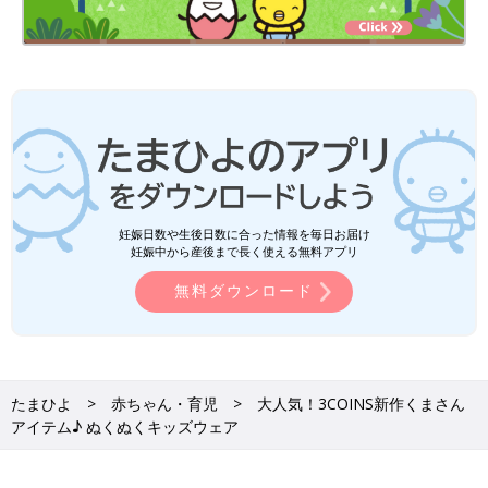
妊娠日数や生後日数に合った情報を毎日お届け
妊娠中から産後まで長く使える無料アプリ
無料ダウンロード
たまひよ
赤ちゃん・育児
大人気！3COINS新作くまさん
アイテム♪ ぬくぬくキッズウェア