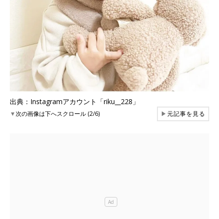
出典：Instagramアカウント「riku__228」
▼
次の画像は下へスクロール (2/6)
▶
元記事を見る