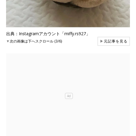
出典：Instagramアカウント「miffy.rs927」
▼
次の画像は下へスクロール (3/6)
▶
元記事を見る