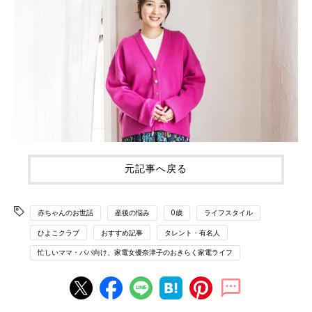
元記事へ戻る
赤ちゃんのお世話
産後の悩み
0歳
ライフスタイル
ひよこクラブ
おすすめ記事
タレント・有名人
忙しいママ・パパ向け、家電女優奈津子のおきらく家電ライフ