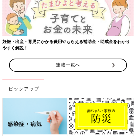
【ワクチン接種できるものも】妊婦の感染症対策、知っておいて！
連載一覧へ
ピックアップ