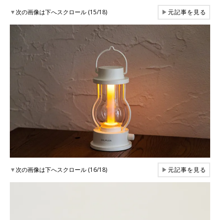
▼
次の画像は下へスクロール (15/18)
▶
元記事を見る
▼
次の画像は下へスクロール (16/18)
▶
元記事を見る