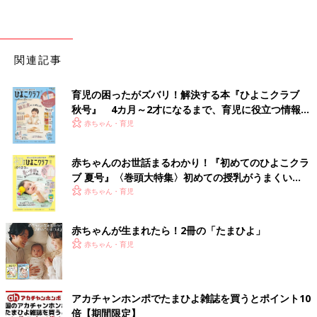
関連記事
育児の困ったがズバリ！解決する本『ひよこクラブ
秋号』 4カ月～2才になるまで、育児に役立つ情報が
いっぱい！
赤ちゃん・育児
赤ちゃんのお世話まるわかり！『初めてのひよこクラ
ブ 夏号』〈巻頭大特集〉初めての授乳がうまくい
く！ おっぱい・ミルクの基本と夏のトラブル 解決テ
赤ちゃん・育児
ク
赤ちゃんが生まれたら！2冊の「たまひよ」
赤ちゃん・育児
アカチャンホンポでたまひよ雑誌を買うとポイント10
倍【期間限定】