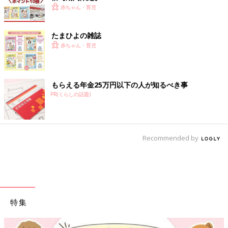
赤ちゃん・育児
たまひよの雑誌
赤ちゃん・育児
もらえる年金25万円以下の人が知るべき事
PR(くらしの話題)
Recommended by
特集