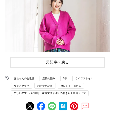
元記事へ戻る
赤ちゃんのお世話
産後の悩み
0歳
ライフスタイル
ひよこクラブ
おすすめ記事
タレント・有名人
忙しいママ・パパ向け、家電女優奈津子のおきらく家電ライフ