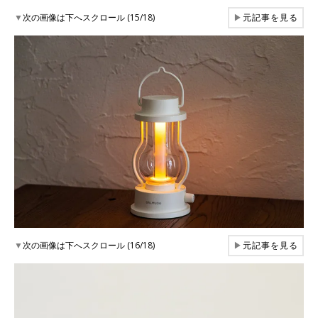
▼
次の画像は下へスクロール (15/18)
▶
元記事を見る
▼
次の画像は下へスクロール (16/18)
▶
元記事を見る