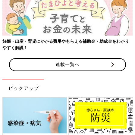
【ワクチン接種できるものも】妊婦の感染症対策、知っておいて！
連載一覧へ
ピックアップ