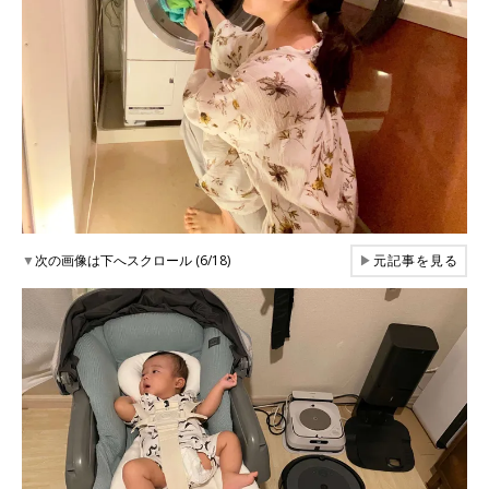
▼
次の画像は下へスクロール (6/18)
▶
元記事を見る