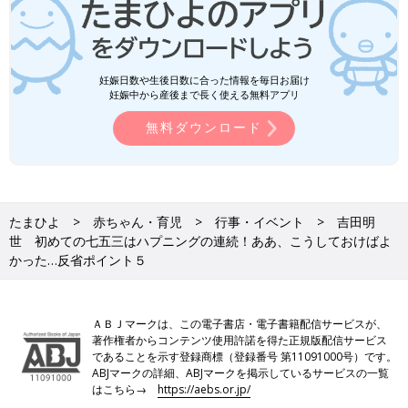
妊娠日数や生後日数に合った情報を毎日お届け
妊娠中から産後まで長く使える無料アプリ
無料ダウンロード
たまひよ
赤ちゃん・育児
行事・イベント
吉田明
世 初めての七五三はハプニングの連続！ああ、こうしておけばよ
かった…反省ポイント５
ＡＢＪマークは、この電子書店・電子書籍配信サービスが、
著作権者からコンテンツ使用許諾を得た正規版配信サービス
であることを示す登録商標（登録番号 第11091000号）です。
ABJマークの詳細、ABJマークを掲示しているサービスの一覧
はこちら→
https://aebs.or.jp/