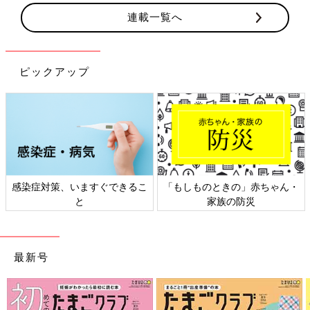
連載一覧へ
ピックアップ
感染症対策、いますぐできるこ
「もしものときの」赤ちゃん・
と
家族の防災
最新号