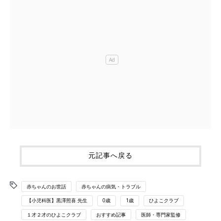
元記事へ戻る
赤ちゃんのお世話
赤ちゃんの病気・トラブル
【小児科医】黒澤照喜 先生
0歳
1歳
ひよこクラブ
１才２才のひよこクラブ
おすすめ記事
医師・専門家監修