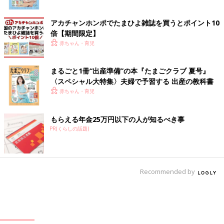
アカチャンホンポでたまひよ雑誌を買うとポイント10
倍【期間限定】
赤ちゃん・育児
まるごと1冊“出産準備”の本『たまごクラブ 夏号』
〈スペシャル大特集〉夫婦で予習する 出産の教科書
赤ちゃん・育児
もらえる年金25万円以下の人が知るべき事
PR(くらしの話題)
Recommended by