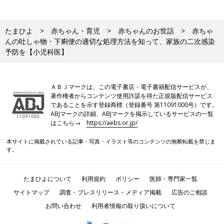
たまひよ
赤ちゃん・育児
赤ちゃんのお世話
赤ちゃ
んの吐しゃ物・下痢便の適切な処理方法を知って、家族の二次感染
予防を【小児科医】
ＡＢＪマークは、この電子書店・電子書籍配信サービスが、
著作権者からコンテンツ使用許諾を得た正規版配信サービス
であることを示す登録商標（登録番号 第11091000号）です。
ABJマークの詳細、ABJマークを掲示しているサービスの一覧
はこちら→
https://aebs.or.jp/
本サイトに掲載されている記事・写真・イラスト等のコンテンツの無断転載を禁じま
す。
たまひよについて
利用規約
ポリシー
医師・専門家一覧
サイトマップ
調査・プレスリリース・メディア掲載
広告のご相談
お問い合わせ
利用者情報の取り扱いについて