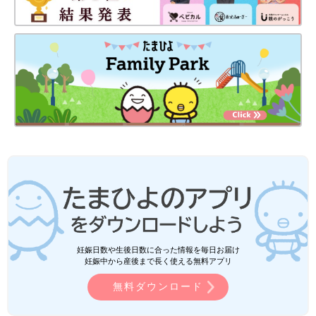
妊娠日数や生後日数に合った情報を毎日お届け
妊娠中から産後まで長く使える無料アプリ
無料ダウンロード