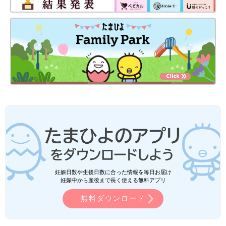
妊娠日数や生後日数に合った情報を毎日お届け
妊娠中から産後まで長く使える無料アプリ
無料ダウンロード