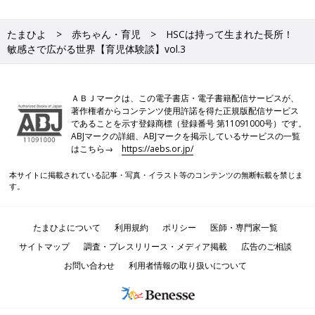
たまひよ
赤ちゃん・育児
HSCは持って生まれた長所！
敏感さで広がる世界【育児体験談】vol.3
ＡＢＪマークは、この電子書店・電子書籍配信サービスが、
著作権者からコンテンツ使用許諾を得た正規版配信サービス
であることを示す登録商標（登録番号 第11091000号）です。
ABJマークの詳細、ABJマークを掲示しているサービスの一覧
はこちら→
https://aebs.or.jp/
本サイトに掲載されている記事・写真・イラスト等のコンテンツの無断転載を禁じま
す。
たまひよについて
利用規約
ポリシー
医師・専門家一覧
サイトマップ
調査・プレスリリース・メディア掲載
広告のご相談
お問い合わせ
利用者情報の取り扱いについて