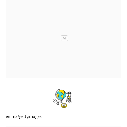
emma/gettyimages