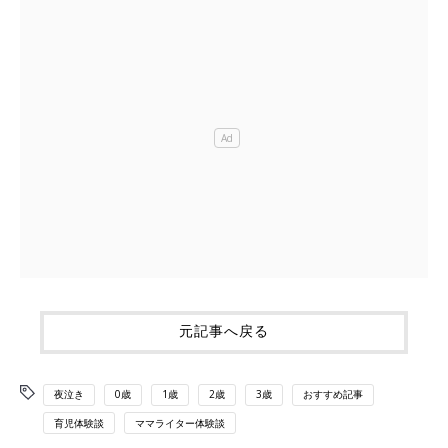
元記事へ戻る
夜泣き
0歳
1歳
2歳
3歳
おすすめ記事
育児体験談
ママライター体験談