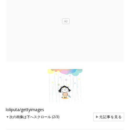
loliputa/gettyimages
▼
次の画像は下へスクロール (2/3)
▶
元記事を見る