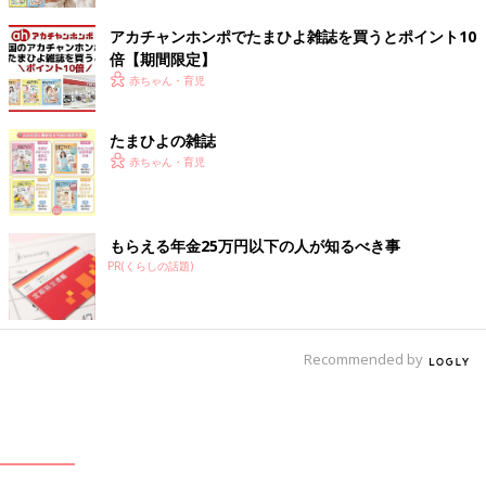
アカチャンホンポでたまひよ雑誌を買うとポイント10
倍【期間限定】
赤ちゃん・育児
たまひよの雑誌
赤ちゃん・育児
もらえる年金25万円以下の人が知るべき事
PR(くらしの話題)
Recommended by