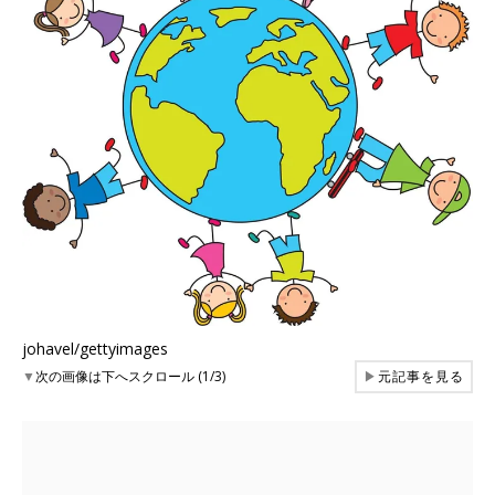
johavel/gettyimages
▼
次の画像は下へスクロール (1/3)
▶
元記事を見る