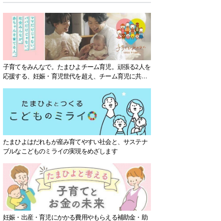
子育てをみんなで。たまひよチーム育児。頑張る2人を
応援する、妊娠・育児世代を超え、チーム育児に共感
する社会を目指していきます。
たまひよはだれもが産み育てやすい社会と、サステナ
ブルなこどものミライの実現をめざします
妊娠・出産・育児にかかる費用やもらえる補助金・助