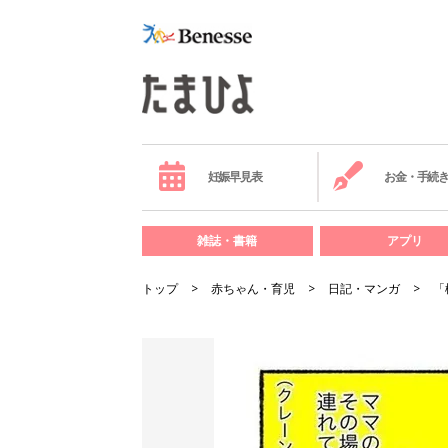
妊娠早見表
お金・手続
雑誌・書籍
アプリ
トップ
赤ちゃん・育児
日記・マンガ
「