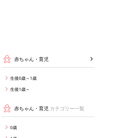
赤ちゃん・育児
生後0歳～1歳
生後1歳～
赤ちゃん・育児
カテゴリー一覧
0歳