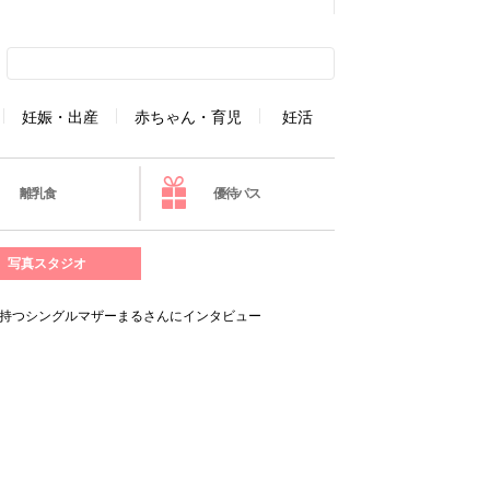
妊娠・出産
赤ちゃん・育児
妊活
離乳食
優待パス
写真スタジオ
を持つシングルマザーまるさんにインタビュー