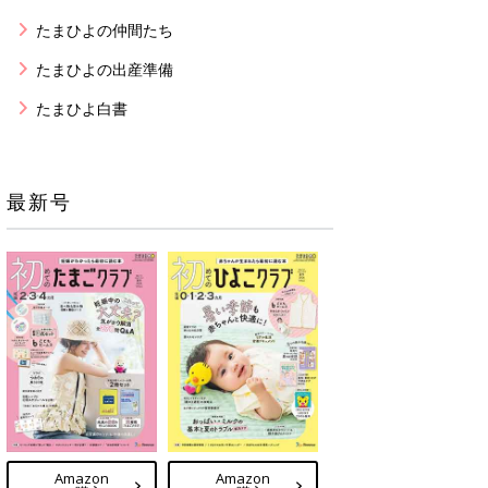
たまひよの仲間たち
たまひよの出産準備
たまひよ白書
最新号
Amazon
Amazon