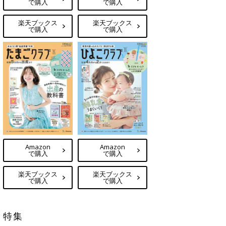
で購入
で購入
楽天ブックス
楽天ブックス
で購入
で購入
Amazon
Amazon
で購入
で購入
楽天ブックス
楽天ブックス
で購入
で購入
特集