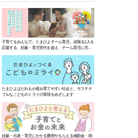
子育てをみんなで。たまひよチーム育児。頑張る2人を
応援する、妊娠・育児世代を超え、チーム育児に共感
する社会を目指していきます。
たまひよはだれもが産み育てやすい社会と、サステナ
ブルなこどものミライの実現をめざします
妊娠・出産・育児にかかる費用やもらえる補助金・助