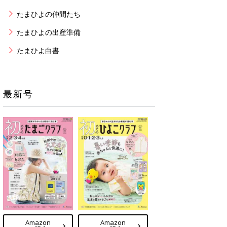
たまひよの仲間たち
たまひよの出産準備
たまひよ白書
最新号
Amazon
Amazon