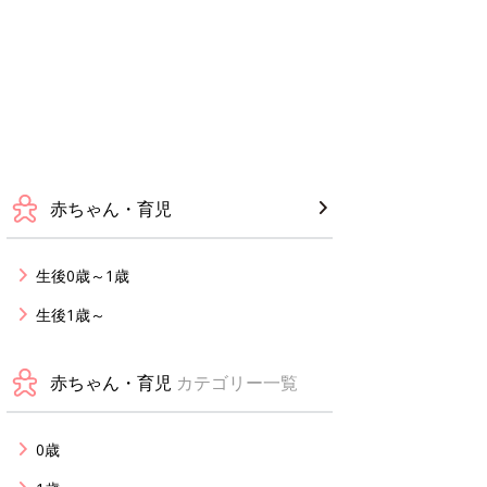
赤ちゃん・育児
生後0歳～1歳
生後1歳～
赤ちゃん・育児
カテゴリー一覧
0歳