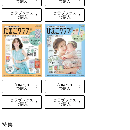
で購入
で購入
楽天ブックス
楽天ブックス
で購入
で購入
Amazon
Amazon
で購入
で購入
楽天ブックス
楽天ブックス
で購入
で購入
特集