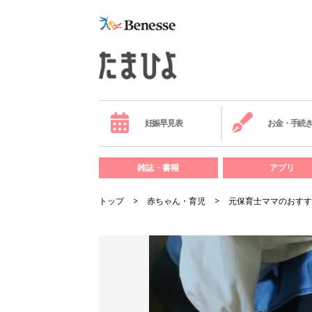
妊娠早見表
お金・手続
雑誌・書籍
アプリ
トップ
赤ちゃん・育児
元保育士ママのおすす