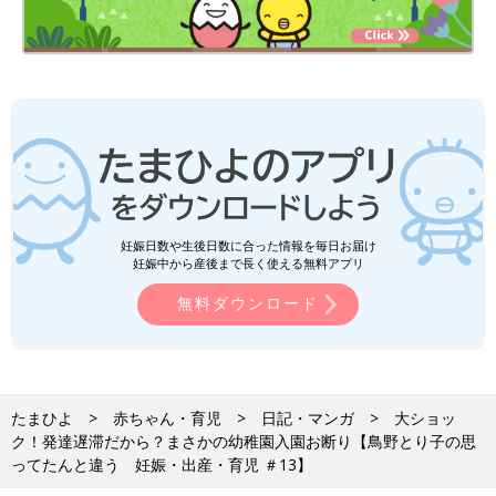
妊娠日数や生後日数に合った情報を毎日お届け
妊娠中から産後まで長く使える無料アプリ
無料ダウンロード
たまひよ
赤ちゃん・育児
日記・マンガ
大ショッ
ク！発達遅滞だから？まさかの幼稚園入園お断り【鳥野とり子の思
ってたんと違う 妊娠・出産・育児 ＃13】