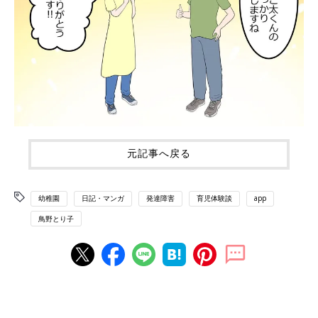
元記事へ戻る
幼稚園
日記・マンガ
発達障害
育児体験談
app
鳥野とり子