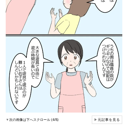
▼
次の画像は下へスクロール (4/8)
▶
元記事を見る