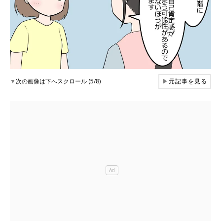
▼
次の画像は下へスクロール (5/8)
▶
元記事を見る