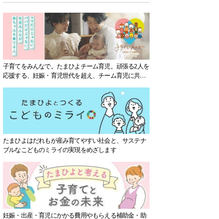
子育てをみんなで。たまひよチーム育児。頑張る2人を
応援する、妊娠・育児世代を超え、チーム育児に共感
する社会を目指していきます。
たまひよはだれもが産み育てやすい社会と、サステナ
ブルなこどものミライの実現をめざします
妊娠・出産・育児にかかる費用やもらえる補助金・助