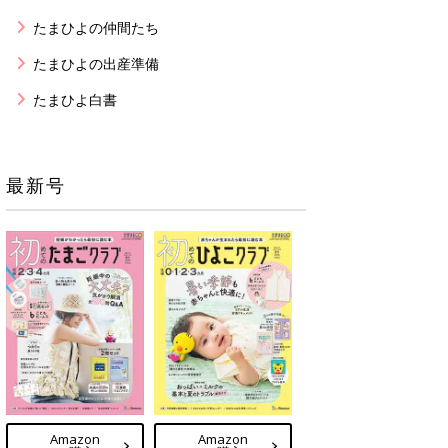
たまひよの仲間たち
たまひよの出産準備
たまひよ白書
最新号
Amazon
Amazon