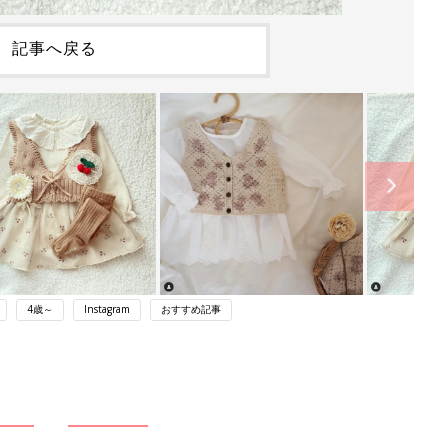
記事へ戻る
4歳～
Instagram
おすすめ記事