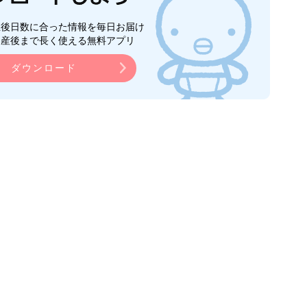
生後日数に合った情報を毎日お届け
ら産後まで長く使える無料アプリ
ダウンロード