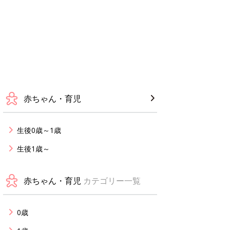
赤ちゃん・育児
生後0歳～1歳
生後1歳～
赤ちゃん・育児
カテゴリー一覧
0歳