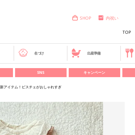
SHOP
内祝い
TOP
き
名づけ
出産準備
SNS
キャンペーン
新アイテム！ビスチェがおしゃれすぎ