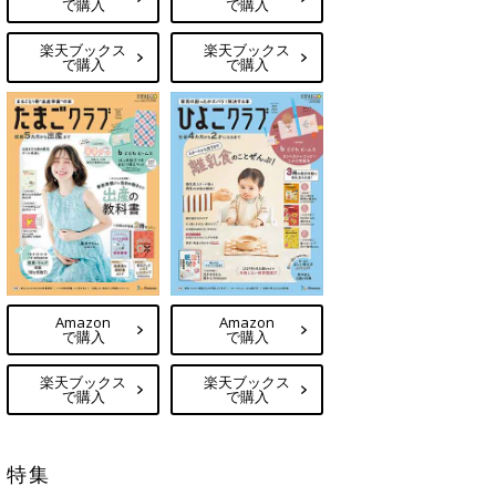
で購入
で購入
楽天ブックス
楽天ブックス
で購入
で購入
Amazon
Amazon
で購入
で購入
楽天ブックス
楽天ブックス
で購入
で購入
特集