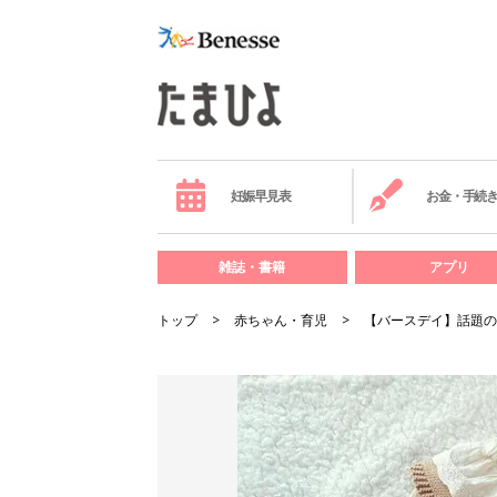
妊娠早見表
お金・手続
雑誌・書籍
アプリ
トップ
赤ちゃん・育児
【バースデイ】話題の