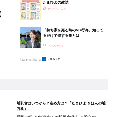
たまひよの雑誌
赤ちゃん・育児
「持ち家を売る時のNG行為」知って
るだけで得する事とは
PR（イエウール）
Recommended by
離乳食はいつから？進め方は？「たまひよ きほんの離
乳食」
授乳の悩みや初めての離乳食作りに役立つ