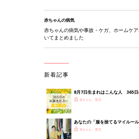
赤ちゃんの病気
赤ちゃんの病気や事故・ケガ、ホームケア
いてまとめました
新着記事
8月7日生まれはこんな人 365
赤ちゃん・育児
あなたの「服を捨てるマイルー
スタイリストが喝！
赤ちゃん・育児