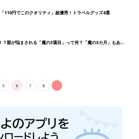
「110円でこのクオリティ」超優秀！トラベルグッズ4選
！？親が悩まされる「魔の3週目」って何？「魔の3カ月」もある
5
6
7
8
>