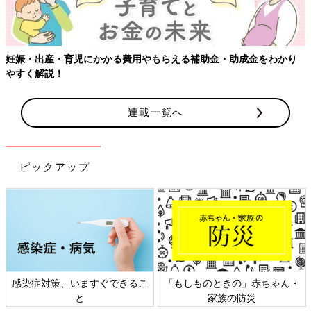
える補助金・助成金をわかり
連載一覧へ
ピックアップ
「もしものときの」赤ちゃん・
日本外来小児科学会リーフレッ
家族の防災
ト検討会