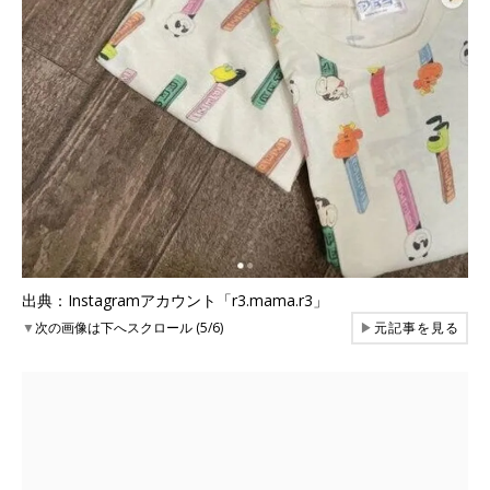
出典：Instagramアカウント「r3.mama.r3」
▼
次の画像は下へスクロール (5/6)
▶
元記事を見る