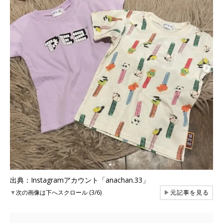
出典：Instagramアカウント「anachan.33」
▼
次の画像は下へスクロール (3/6)
▶
元記事を見る