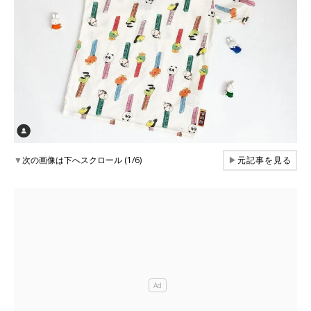
▼
次の画像は下へスクロール (1/6)
▶
元記事を見る