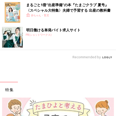
まるごと1冊“出産準備”の本『たまごクラブ 夏号』
〈スペシャル大特集〉夫婦で予習する 出産の教科書
赤ちゃん・育児
明日働ける単発バイト求人サイト
PR(ショットワークス)
Recommended by
特集
【ワクチン接種できるものも】妊婦の