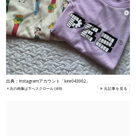
出典：Instagramアカウント「kee043002」
▼
次の画像は下へスクロール (4/6)
▶
元記事を見る