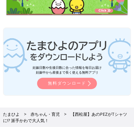
妊娠日数や生後日数に合った情報を毎日お届け
妊娠中から産後まで長く使える無料アプリ
無料ダウンロード
たまひよ
赤ちゃん・育児
【西松屋】あのPEZがTシャツ
に!? 派手かわで大人気！