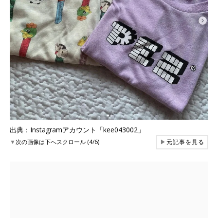
出典：Instagramアカウント「kee043002」
▼
次の画像は下へスクロール (4/6)
▶
元記事を見る