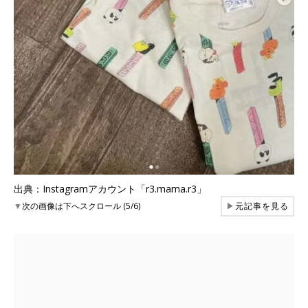
出典：Instagramアカウント「r3.mama.r3」
▼
次の画像は下へスクロール (5/6)
▶
元記事を見る