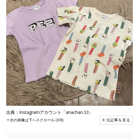
出典：Instagramアカウント「anachan.33」
▼
次の画像は下へスクロール (3/6)
▶
元記事を見る