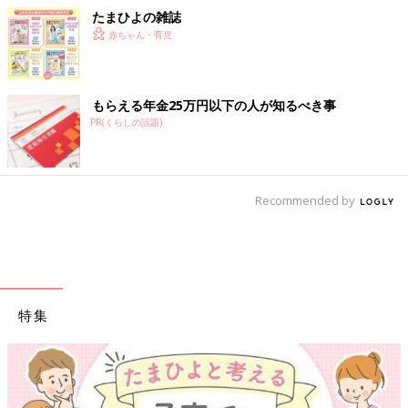
たまひよの雑誌
赤ちゃん・育児
もらえる年金25万円以下の人が知るべき事
PR(くらしの話題)
Recommended by
特集
【ワクチン接種できるものも】妊