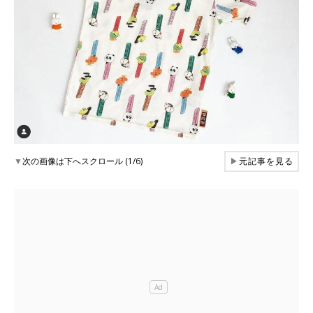
▼
次の画像は下へスクロール (1/6)
▶
元記事を見る