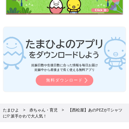
妊娠日数や生後日数に合った情報を毎日お届け
妊娠中から産後まで長く使える無料アプリ
無料ダウンロード
たまひよ
赤ちゃん・育児
【西松屋】あのPEZがTシャツ
に!? 派手かわで大人気！