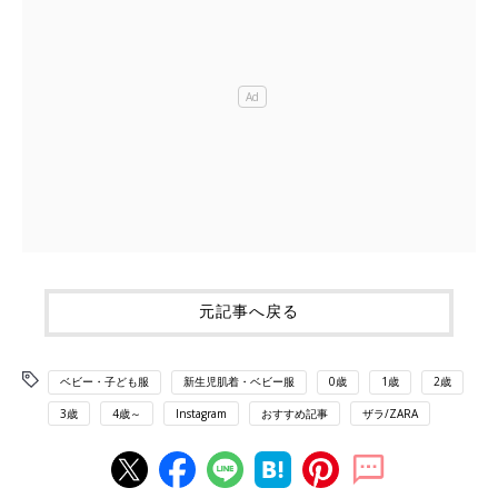
元記事へ戻る
ベビー・子ども服
新生児肌着・ベビー服
0歳
1歳
2歳
3歳
4歳～
Instagram
おすすめ記事
ザラ/ZARA