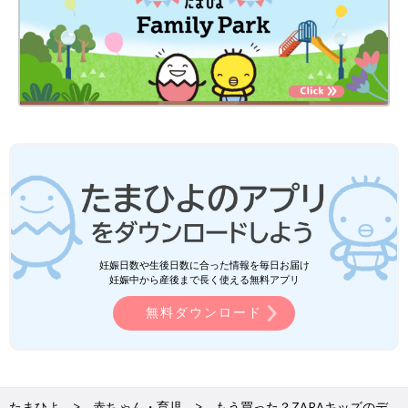
妊娠日数や生後日数に合った情報を毎日お届け
妊娠中から産後まで長く使える無料アプリ
無料ダウンロード
たまひよ
赤ちゃん・育児
もう買った？ZARAキッズのデ