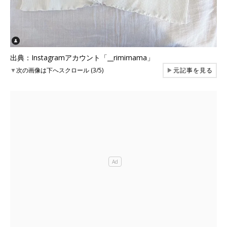
出典：Instagramアカウント「__rimimama」
▼
次の画像は下へスクロール (3/5)
▶
元記事を見る