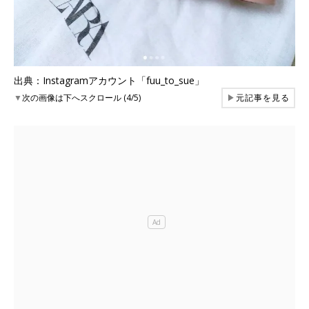
出典：Instagramアカウント「fuu_to_sue」
▼
次の画像は下へスクロール (4/5)
▶
元記事を見る