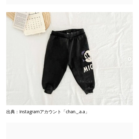
出典：Instagramアカウント「chan._.a.a」