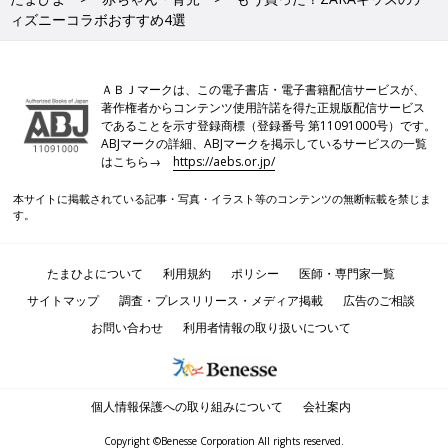
ィズニーコラボおすすめ4選
ＡＢＪマークは、この電子書店・電子書籍配信サービスが、
著作権者からコンテンツ使用許諾を得た正規版配信サービス
であることを示す登録商標（登録番号 第11091000号）です。
ABJマークの詳細、ABJマークを掲示しているサービスの一覧
はこちら→
https://aebs.or.jp/
本サイトに掲載されている記事・写真・イラスト等のコンテンツの無断転載を禁じま
す。
たまひよについて
利用規約
ポリシー
医師・専門家一覧
サイトマップ
調査・プレスリリース・メディア掲載
広告のご相談
お問い合わせ
利用者情報の取り扱いについて
個人情報保護への取り組みについて
会社案内
Copyright ©Benesse Corporation All rights reserved.