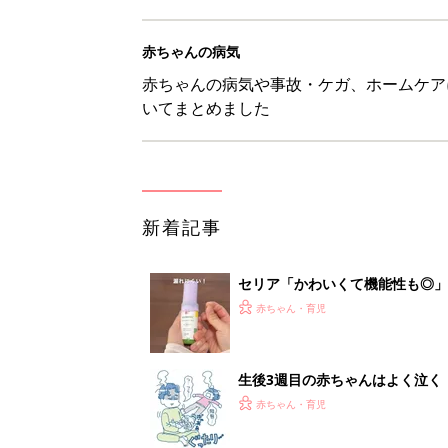
赤ちゃんの病気
赤ちゃんの病気や事故・ケガ、ホームケア
いてまとめました
新着記事
セリア「かわいくて機能性も◎」
赤ちゃん・育児
生後3週目の赤ちゃんはよく泣く
って本当？【専門家】
赤ちゃん・育児