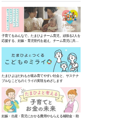
子育てをみんなで。たまひよチーム育児。頑張る2人を
応援する、妊娠・育児世代を超え、チーム育児に共感
する社会を目指していきます。
たまひよはだれもが産み育てやすい社会と、サステナ
ブルなこどものミライの実現をめざします
妊娠・出産・育児にかかる費用やもらえる補助金・助