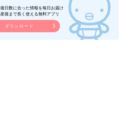
生後日数に合った情報を毎日お届け
ら産後まで長く使える無料アプリ
ダウンロード