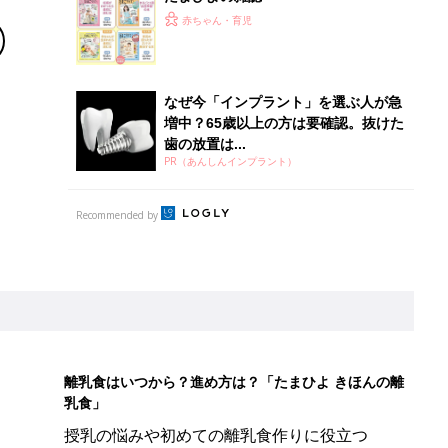
赤ちゃん・育児
なぜ今「インプラント」を選ぶ人が急
増中？65歳以上の方は要確認。抜けた
歯の放置は...
PR（あんしんインプラント）
Recommended by
離乳食はいつから？進め方は？「たまひよ きほんの離
乳食」
授乳の悩みや初めての離乳食作りに役立つ