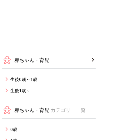
赤ちゃん・育児
生後0歳～1歳
生後1歳～
赤ちゃん・育児
カテゴリー一覧
0歳