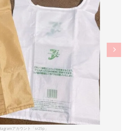
tagramアカウント「sr25p」