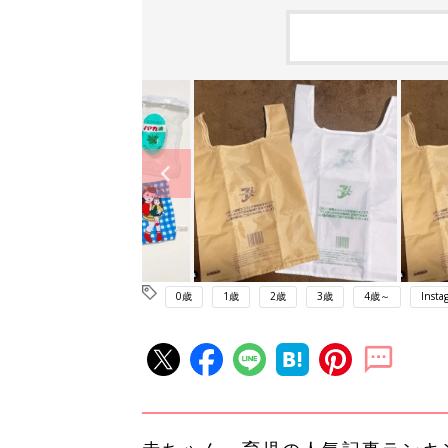
0歳
1歳
2歳
3歳
4歳～
Insta