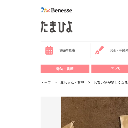
妊娠早見表
お金・手続
雑誌・書籍
アプリ
トップ
赤ちゃん・育児
お買い物が楽しくなる