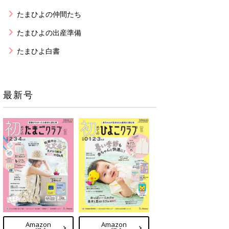
たまひよの仲間たち
たまひよの出産準備
たまひよ白書
最新号
Amazon
Amazon