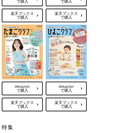
で購入
で購入
楽天ブックス
楽天ブックス
で購入
で購入
Amazon
Amazon
で購入
で購入
楽天ブックス
楽天ブックス
で購入
で購入
特集