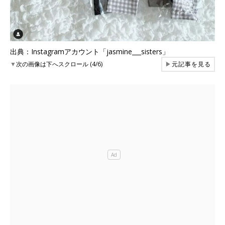
出典：Instagramアカウント「jasmine___sisters」
▼
次の画像は下へスクロール (4/6)
▶
元記事を見る