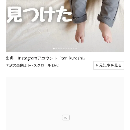
出典：Instagramアカウント「tani.kurashi」
▼
次の画像は下へスクロール (3/6)
▶
元記事を見る