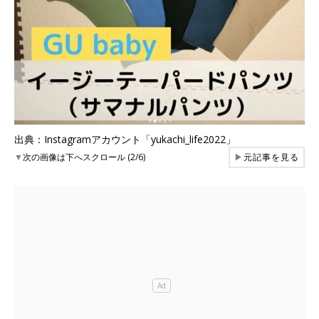
出典：Instagramアカウント「yukachi_life2022」
▼
次の画像は下へスクロール (2/6)
▶
元記事を見る