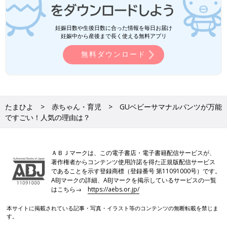
妊娠日数や生後日数に合った情報を毎日お届け
妊娠中から産後まで長く使える無料アプリ
無料ダウンロード
たまひよ
赤ちゃん・育児
GUベビーサマナルパンツが万能
ですごい！人気の理由は？
ＡＢＪマークは、この電子書店・電子書籍配信サービスが、
著作権者からコンテンツ使用許諾を得た正規版配信サービス
であることを示す登録商標（登録番号 第11091000号）です。
ABJマークの詳細、ABJマークを掲示しているサービスの一覧
はこちら→
https://aebs.or.jp/
本サイトに掲載されている記事・写真・イラスト等のコンテンツの無断転載を禁じま
す。