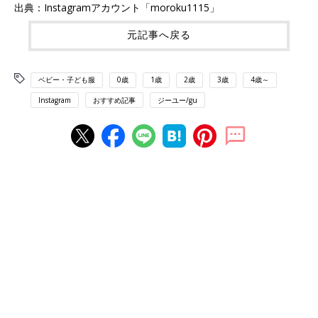
出典：Instagramアカウント「moroku1115」
元記事へ戻る
ベビー・子ども服
0歳
1歳
2歳
3歳
4歳～
Instagram
おすすめ記事
ジーユー/gu