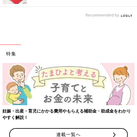
Recommended by
特集
【ワクチン接種できるものも】妊婦の感染症対策、知っておいて！
連載一覧へ