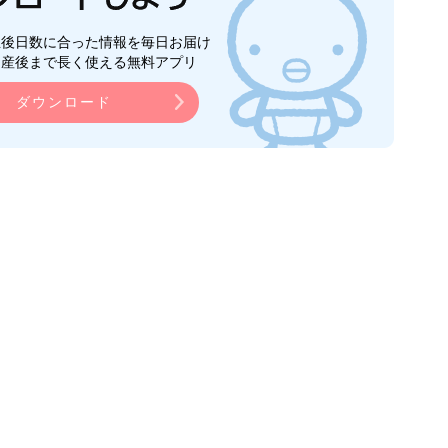
生後日数に合った情報を毎日お届け
ら産後まで長く使える無料アプリ
ダウンロード