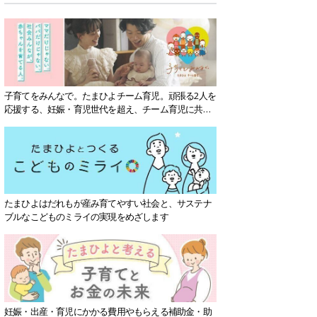
子育てをみんなで。たまひよチーム育児。頑張る2人を
応援する、妊娠・育児世代を超え、チーム育児に共感
する社会を目指していきます。
たまひよはだれもが産み育てやすい社会と、サステナ
ブルなこどものミライの実現をめざします
妊娠・出産・育児にかかる費用やもらえる補助金・助