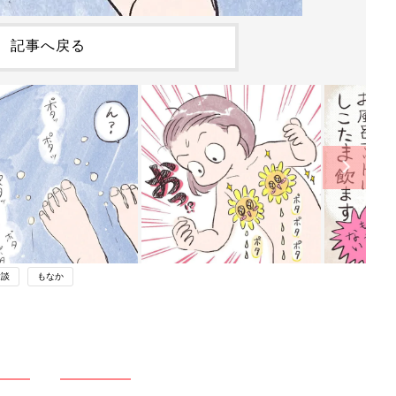
記事へ戻る
験談
もなか