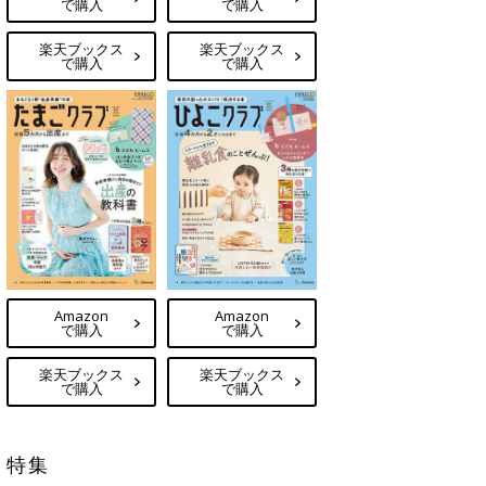
で購入
で購入
楽天ブックス
楽天ブックス
で購入
で購入
Amazon
Amazon
で購入
で購入
楽天ブックス
楽天ブックス
で購入
で購入
特集