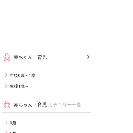
赤ちゃん・育児
生後0歳～1歳
生後1歳～
赤ちゃん・育児
カテゴリー一覧
0歳