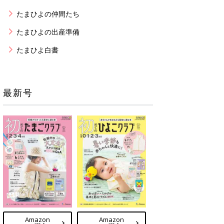
たまひよの仲間たち
たまひよの出産準備
たまひよ白書
最新号
Amazon
Amazon