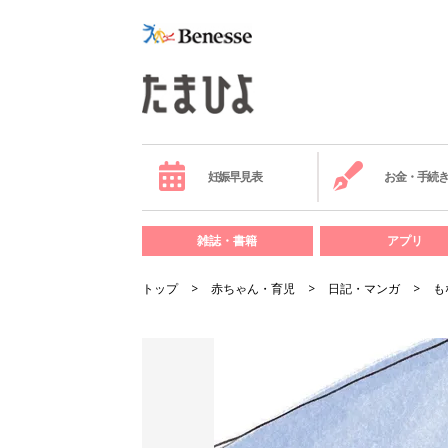
妊娠早見表
お金・手続
雑誌・書籍
アプリ
トップ
赤ちゃん・育児
日記・マンガ
も