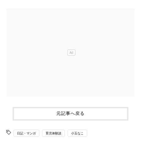
元記事へ戻る
日記・マンガ
育児体験談
小玉なこ