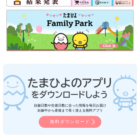
妊娠日数や生後日数に合った情報を毎日お届け
妊娠中から産後まで長く使える無料アプリ
無料ダウンロード