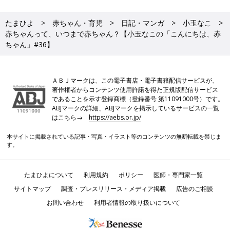
たまひよ
赤ちゃん・育児
日記・マンガ
小玉なこ
赤ちゃんって、いつまで赤ちゃん？【小玉なこの「こんにちは、赤
ちゃん」#36】
ＡＢＪマークは、この電子書店・電子書籍配信サービスが、
著作権者からコンテンツ使用許諾を得た正規版配信サービス
であることを示す登録商標（登録番号 第11091000号）です。
ABJマークの詳細、ABJマークを掲示しているサービスの一覧
はこちら→
https://aebs.or.jp/
本サイトに掲載されている記事・写真・イラスト等のコンテンツの無断転載を禁じま
す。
たまひよについて
利用規約
ポリシー
医師・専門家一覧
サイトマップ
調査・プレスリリース・メディア掲載
広告のご相談
お問い合わせ
利用者情報の取り扱いについて