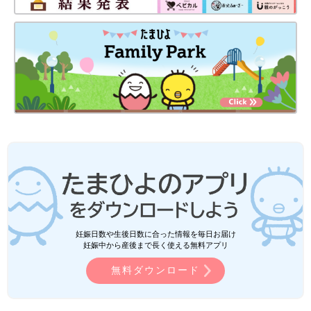
妊娠日数や生後日数に合った情報を毎日お届け
妊娠中から産後まで長く使える無料アプリ
無料ダウンロード