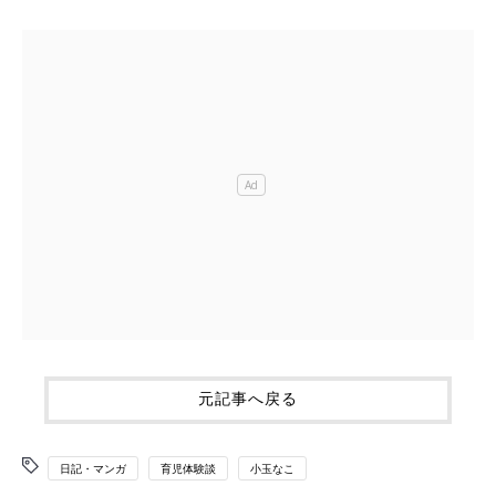
元記事へ戻る
日記・マンガ
育児体験談
小玉なこ