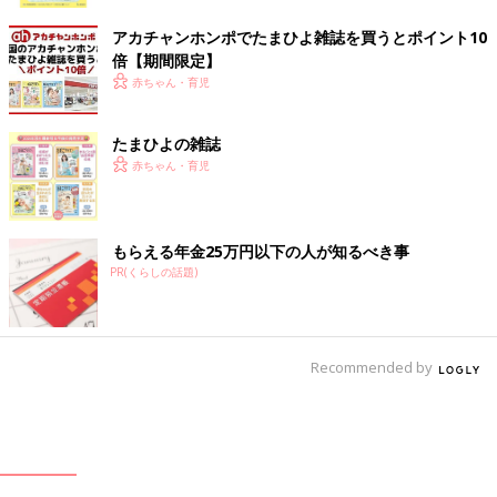
ク
アカチャンホンポでたまひよ雑誌を買うとポイント10
倍【期間限定】
赤ちゃん・育児
たまひよの雑誌
赤ちゃん・育児
もらえる年金25万円以下の人が知るべき事
PR(くらしの話題)
Recommended by