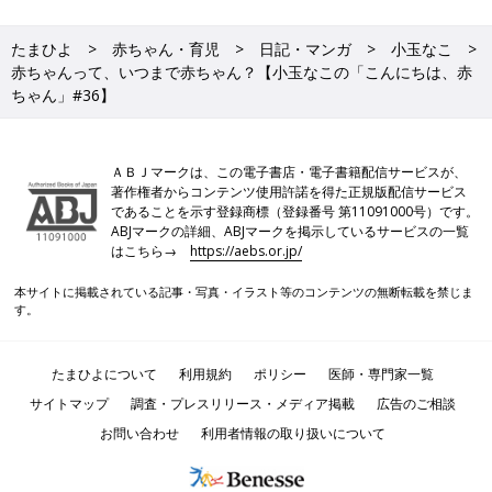
たまひよ
赤ちゃん・育児
日記・マンガ
小玉なこ
赤ちゃんって、いつまで赤ちゃん？【小玉なこの「こんにちは、赤
ちゃん」#36】
ＡＢＪマークは、この電子書店・電子書籍配信サービスが、
著作権者からコンテンツ使用許諾を得た正規版配信サービス
であることを示す登録商標（登録番号 第11091000号）です。
ABJマークの詳細、ABJマークを掲示しているサービスの一覧
はこちら→
https://aebs.or.jp/
本サイトに掲載されている記事・写真・イラスト等のコンテンツの無断転載を禁じま
す。
たまひよについて
利用規約
ポリシー
医師・専門家一覧
サイトマップ
調査・プレスリリース・メディア掲載
広告のご相談
お問い合わせ
利用者情報の取り扱いについて