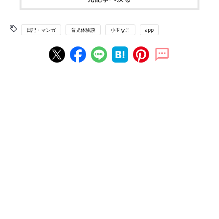
日記・マンガ
育児体験談
小玉なこ
app