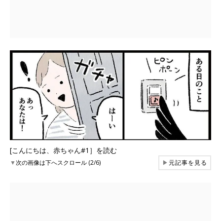
[こんにちは、赤ちゃん#1］を読む
▼
次の画像は下へスクロール (2/6)
▶
元記事を見る