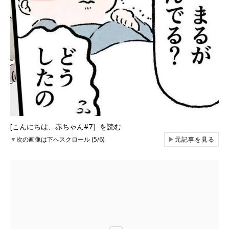
[こんにちは、赤ちゃん#7］を読む
▼
次の画像は下へスクロール (5/6)
▶
元記事を見る