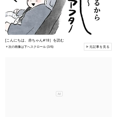
[こんにちは、赤ちゃん#18］を読む
▼
次の画像は下へスクロール (3/6)
▶
元記事を見る