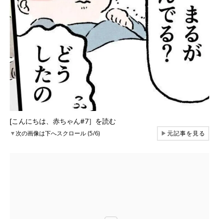
[こんにちは、赤ちゃん#7］を読む
▼
次の画像は下へスクロール (5/6)
▶
元記事を見る