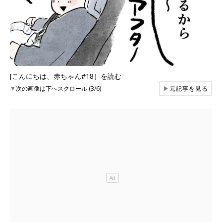
[こんにちは、赤ちゃん#18］を読む
▼
次の画像は下へスクロール (3/6)
▶
元記事を見る