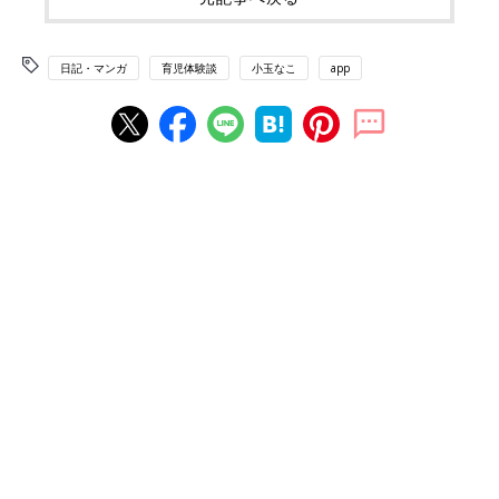
日記・マンガ
育児体験談
小玉なこ
app