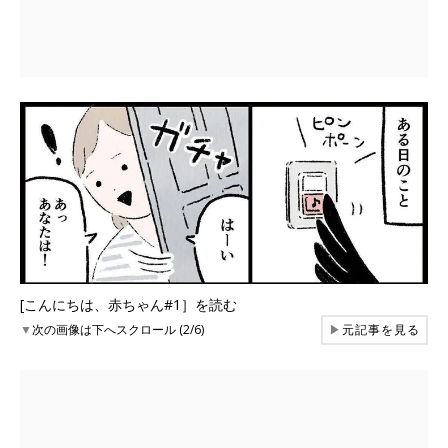
[こんにちは、赤ちゃん#1］を読む
▼
次の画像は下へスクロール (2/6)
▶
元記事を見る