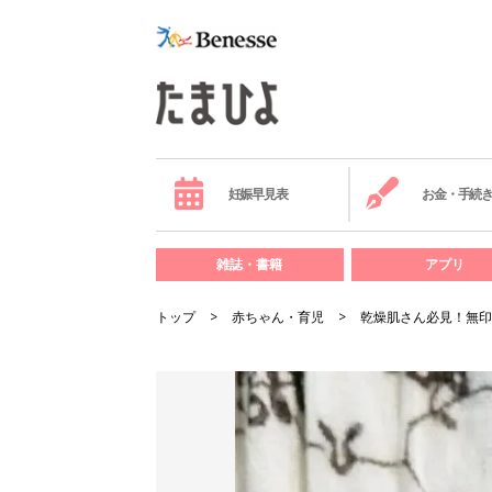
妊娠早見表
お金・手続
雑誌・書籍
アプリ
トップ
赤ちゃん・育児
乾燥肌さん必見！無印