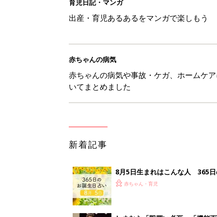
8月5日生まれはこんな人 365
赤ちゃん・育児
しまむら「即買い必至」「機能面
赤ちゃん・育児
アレルギーの原因にも！赤ちゃん
赤ちゃん・育児
育児中の自由時間は朝だけ!? マ
赤ちゃん・育児