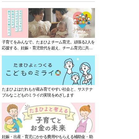
子育てをみんなで。たまひよチーム育児。頑張る2人を
応援する、妊娠・育児世代を超え、チーム育児に共感
する社会を目指していきます。
たまひよはだれもが産み育てやすい社会と、サステナ
ブルなこどものミライの実現をめざします
妊娠・出産・育児にかかる費用やもらえる補助金・助