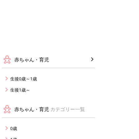
赤ちゃん・育児
生後0歳～1歳
生後1歳～
赤ちゃん・育児
カテゴリー一覧
0歳