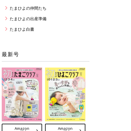
たまひよの仲間たち
たまひよの出産準備
たまひよ白書
最新号
Amazon
Amazon