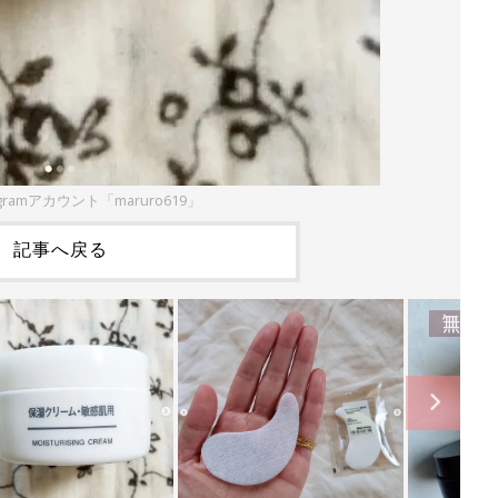
gramアカウント「maruro619」
記事へ戻る