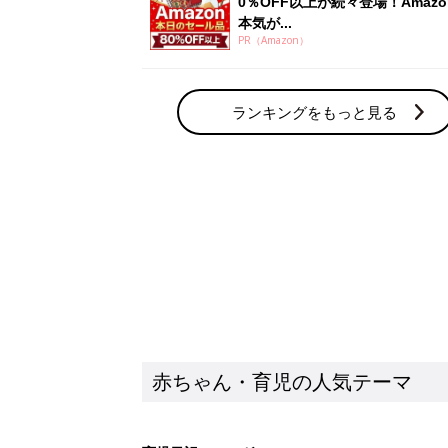
赤ちゃん・育児の人気テーマ
育児日記・マンガ
出産・育児あるあるをマンガで楽しもう
赤ちゃんの病気
赤ちゃんの病気や事故・ケガ、ホームケア
いてまとめました
新着記事