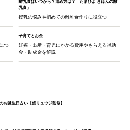
日のお誕生日占い【鏡リュウジ監修】
も◎」SNSで超話題！夏必須のラッシュガード5選
を守るためにやっておきたいダニ対策５【専門家】
マ・パパに「朝活」のススメ