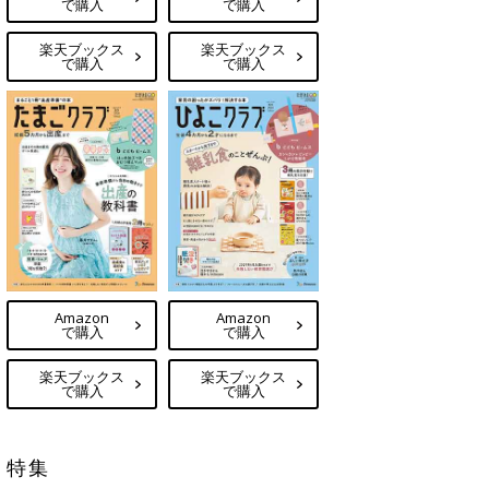
で購入
で購入
楽天ブックス
楽天ブックス
で購入
で購入
Amazon
Amazon
で購入
で購入
楽天ブックス
楽天ブックス
で購入
で購入
特集