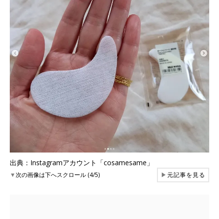
出典：Instagramアカウント「cosamesame」
▼
次の画像は下へスクロール (4/5)
▶
元記事を見る