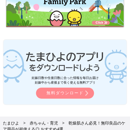
妊娠日数や生後日数に合った情報を毎日お届け
妊娠中から産後まで長く使える無料アプリ
無料ダウンロード
たまひよ
赤ちゃん・育児
乾燥肌さん必見！無印良品のケ
ア用品が超使える◎ おすすめ4選