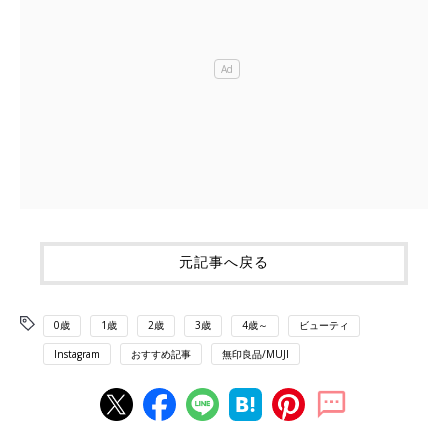
元記事へ戻る
0歳
1歳
2歳
3歳
4歳～
ビューティ
Instagram
おすすめ記事
無印良品/MUJI