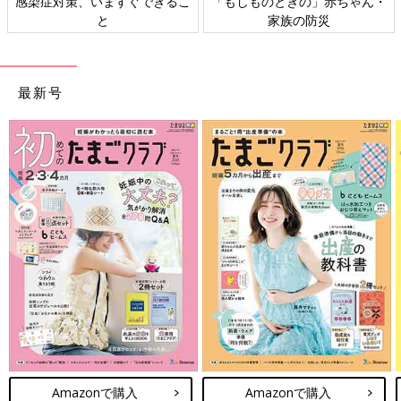
感染症対策、いますぐできるこ
「もしものときの」赤ちゃん・
と
家族の防災
最新号
Amazonで購入
Amazonで購入