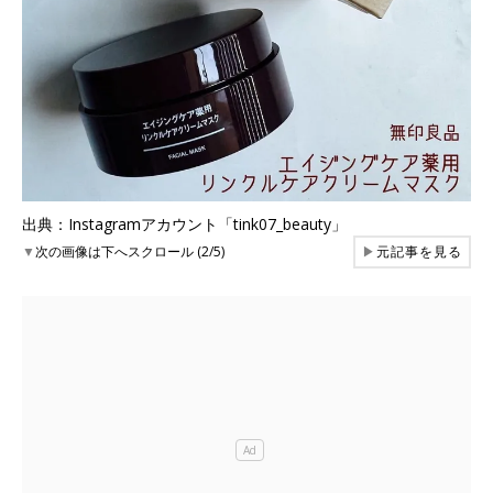
出典：Instagramアカウント「tink07_beauty」
▼
次の画像は下へスクロール (2/5)
▶
元記事を見る