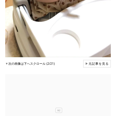
▼
次の画像は下へスクロール (2/21)
▶
元記事を見る