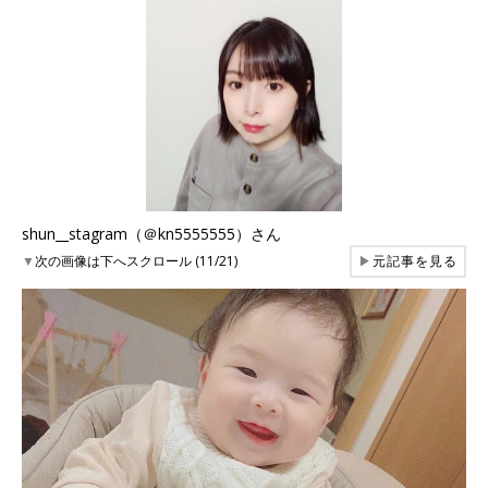
shun__stagram（＠kn5555555）さん
▼
次の画像は下へスクロール (11/21)
▶
元記事を見る