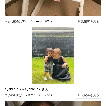
▼
次の画像は下へスクロール (16/21)
▶
元記事を見る
ayakapia（＠ayakapia）さん
▼
次の画像は下へスクロール (17/21)
▶
元記事を見る