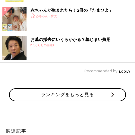
ク
赤ちゃんが生まれたら！2冊の「たまひよ」
赤ちゃん・育児
お墓の撤去にいくらかかる？墓じまい費用
PR(くらしの話題)
Recommended by
ランキングをもっと見る
関連記事