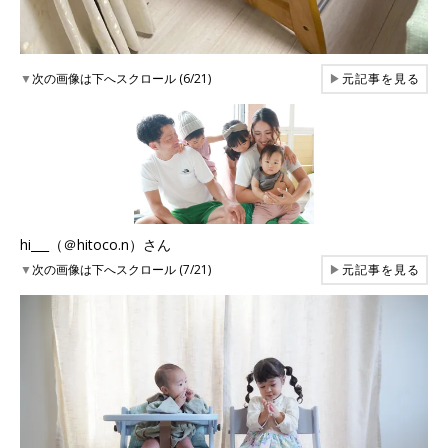
▼
次の画像は下へスクロール (6/21)
▶
元記事を見る
hi___（＠hitoco.n）さん
▼
次の画像は下へスクロール (7/21)
▶
元記事を見る