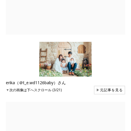
erika（＠t_e.wd1126baby）さん
▼
次の画像は下へスクロール (3/21)
▶
元記事を見る