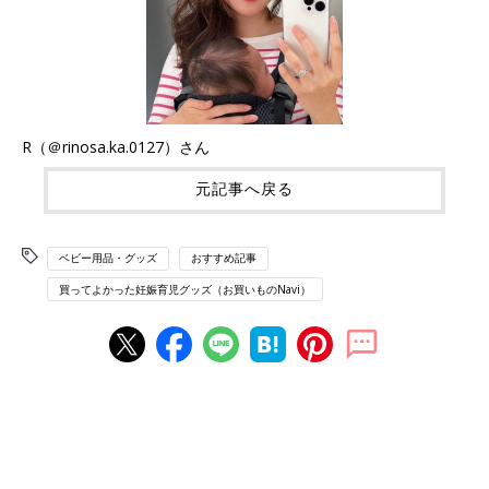
R（＠rinosa.ka.0127）さん
元記事へ戻る
ベビー用品・グッズ
おすすめ記事
買ってよかった妊娠育児グッズ（お買いものNavi）