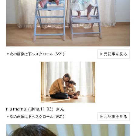
▼
次の画像は下へスクロール (8/21)
▶
元記事を見る
n.a mama（＠na.11_03）さん
▼
次の画像は下へスクロール (9/21)
▶
元記事を見る