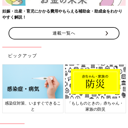
連載一覧へ
ピックアップ
日本外来小児科学会リーフレッ
六星占術 細木かおりさんの人生
ト検討会
相談