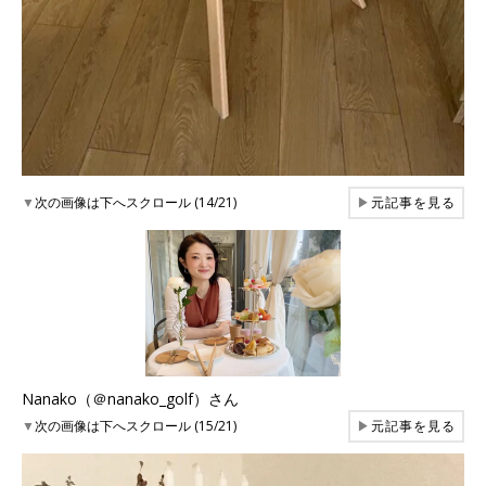
▼
次の画像は下へスクロール (14/21)
▶
元記事を見る
Nanako（＠nanako_golf）さん
▼
次の画像は下へスクロール (15/21)
▶
元記事を見る