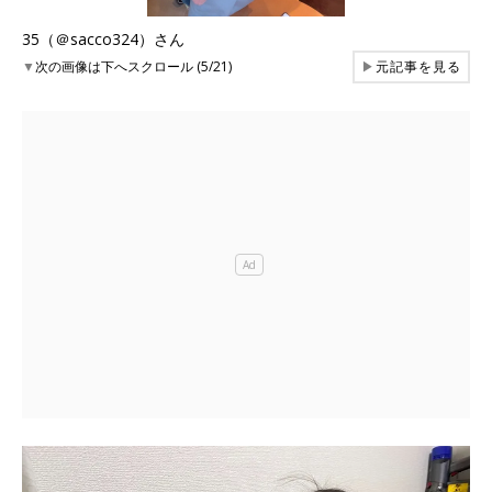
35（＠sacco324）さん
▼
次の画像は下へスクロール (5/21)
▶
元記事を見る