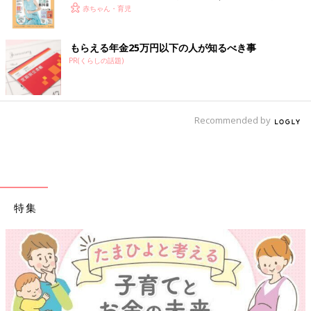
赤ちゃん・育児
もらえる年金25万円以下の人が知るべき事
PR(くらしの話題)
Recommended by
特集
【ワクチン接種できるものも】妊婦の感染症対策、知っておいて！