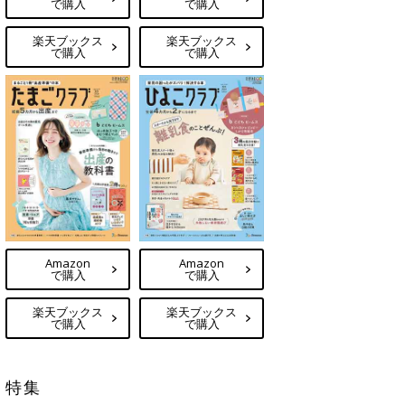
で購入
で購入
楽天ブックス
楽天ブックス
で購入
で購入
Amazon
Amazon
で購入
で購入
楽天ブックス
楽天ブックス
で購入
で購入
特集