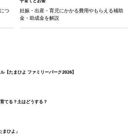
子育てとお金
につ
妊娠・出産・育児にかかる費用やもらえる補助
金・助成金を解説
ール【たまひよ ファミリーパーク2026】
を育てる？土はどうする？
たまひよ」