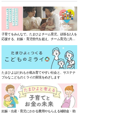
子育てをみんなで。たまひよチーム育児。頑張る2人を
応援する、妊娠・育児世代を超え、チーム育児に共感
する社会を目指していきます。
たまひよはだれもが産み育てやすい社会と、サステナ
ブルなこどものミライの実現をめざします
妊娠・出産・育児にかかる費用やもらえる補助金・助