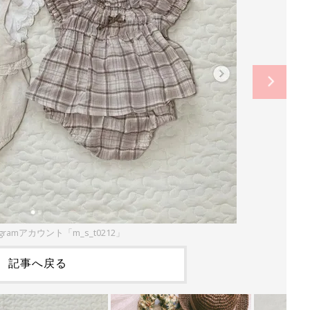
agramアカウント「m_s_t0212」
記事へ戻る