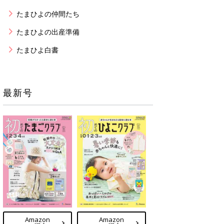
たまひよの仲間たち
たまひよの出産準備
たまひよ白書
最新号
Amazon
Amazon