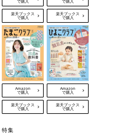
で購入
で購入
楽天ブックス
楽天ブックス
で購入
で購入
Amazon
Amazon
で購入
で購入
楽天ブックス
楽天ブックス
で購入
で購入
特集