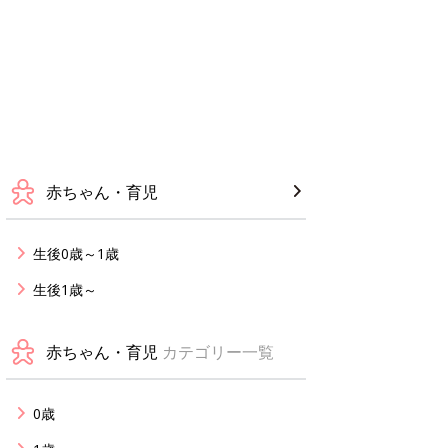
赤ちゃん・育児
生後0歳～1歳
生後1歳～
赤ちゃん・育児
カテゴリー一覧
0歳