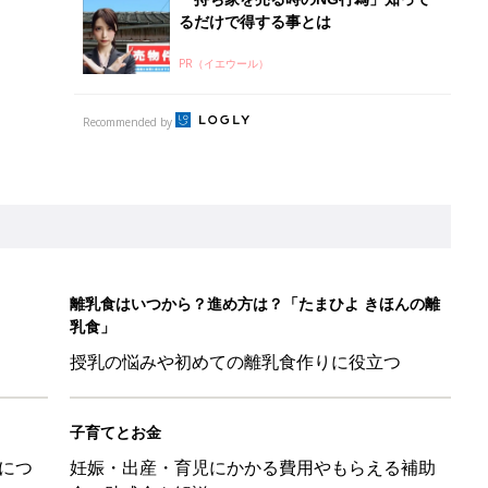
るだけで得する事とは
PR（イエウール）
Recommended by
離乳食はいつから？進め方は？「たまひよ きほんの離
乳食」
授乳の悩みや初めての離乳食作りに役立つ
子育てとお金
につ
妊娠・出産・育児にかかる費用やもらえる補助