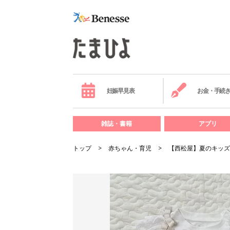
妊娠早見表
お金・手続
雑誌・書籍
アプリ
トップ
赤ちゃん・育児
【西松屋】夏のキッズ