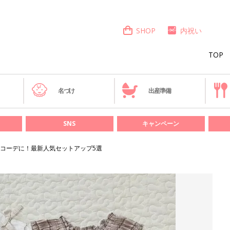
SHOP
内祝い
TOP
き
名づけ
出産準備
SNS
キャンペーン
コーデに！最新人気セットアップ5選