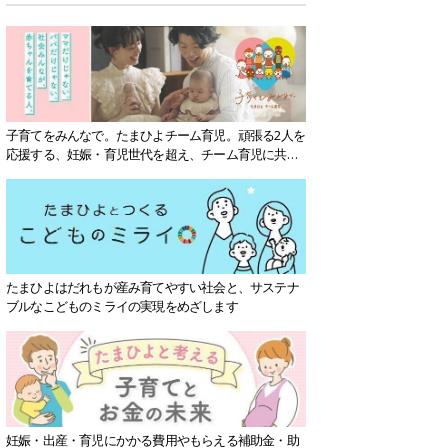
子育てをみんなで。たまひよチーム育児。頑張る2人を
応援する、妊娠・育児世代を超え、チーム育児に共感
する社会を目指していきます。
たまひよはだれもが産み育てやすい社会と、サステナ
ブルなこどものミライの実現をめざします
妊娠・出産・育児にかかる費用やもらえる補助金・助