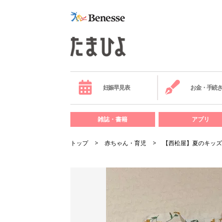
妊娠早見表
お金・手続
雑誌・書籍
アプリ
トップ
赤ちゃん・育児
【西松屋】夏のキッズ