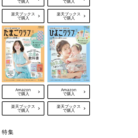
で購入
で購入
楽天ブックス
楽天ブックス
で購入
で購入
Amazon
Amazon
で購入
で購入
楽天ブックス
楽天ブックス
で購入
で購入
特集