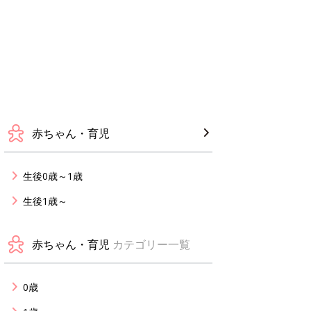
赤ちゃん・育児
生後0歳～1歳
生後1歳～
赤ちゃん・育児
カテゴリー一覧
0歳