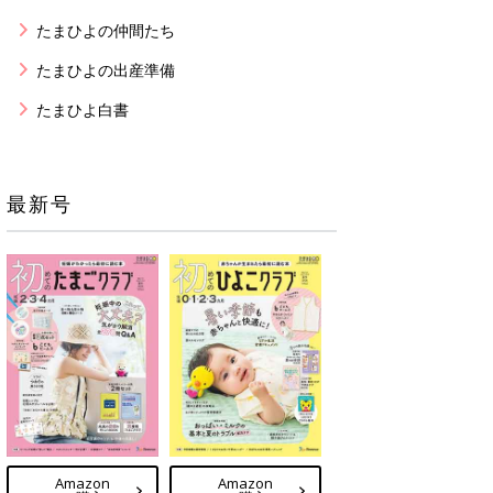
たまひよの仲間たち
たまひよの出産準備
たまひよ白書
最新号
Amazon
Amazon