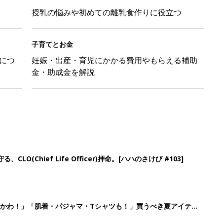
授乳の悩みや初めての離乳食作りに役立つ
子育てとお金
につ
妊娠・出産・育児にかかる費用やもらえる補助
金・助成金を解説
LO(Chief Life Officer)拝命。[ハハのさけび #103]
かわ！」「肌着・パジャマ・Tシャツも！」買うべき夏アイテム