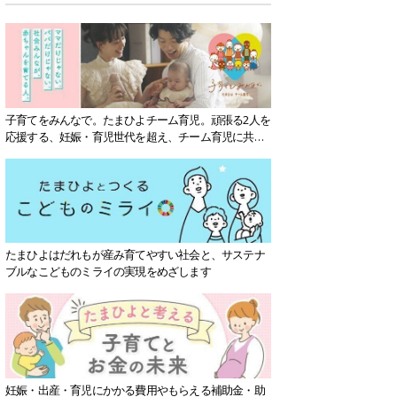
子育てをみんなで。たまひよチーム育児。頑張る2人を
応援する、妊娠・育児世代を超え、チーム育児に共感
する社会を目指していきます。
たまひよはだれもが産み育てやすい社会と、サステナ
ブルなこどものミライの実現をめざします
妊娠・出産・育児にかかる費用やもらえる補助金・助