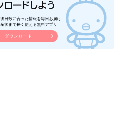
生後日数に合った情報を毎日お届け
ら産後まで長く使える無料アプリ
ダウンロード