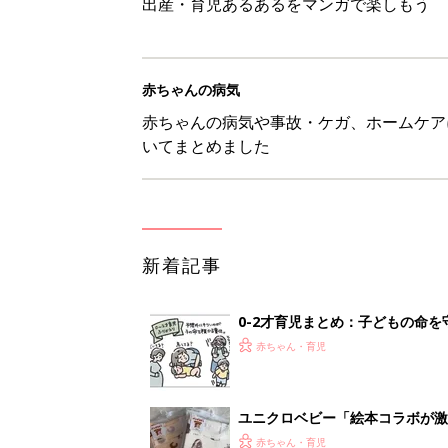
出産・育児あるあるをマンガで楽しもう
赤ちゃんの病気
赤ちゃんの病気や事故・ケガ、ホームケア
いてまとめました
新着記事
0-2才育児まとめ：子どもの命を守る、C
赤ちゃん・育児
ユニクロベビー「絵本コラボが激
5選
赤ちゃん・育児