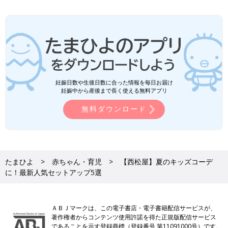
妊娠日数や生後日数に合った情報を毎日お届け
妊娠中から産後まで長く使える無料アプリ
無料ダウンロード
たまひよ
赤ちゃん・育児
【西松屋】夏のキッズコーデ
に！最新人気セットアップ5選
ＡＢＪマークは、この電子書店・電子書籍配信サービスが、
著作権者からコンテンツ使用許諾を得た正規版配信サービス
であることを示す登録商標（登録番号 第11091000号）です。