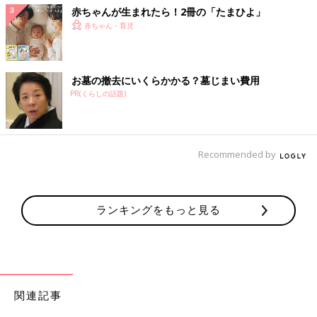
赤ちゃんが生まれたら！2冊の「たまひよ」
赤ちゃん・育児
お墓の撤去にいくらかかる？墓じまい費用
PR(くらしの話題)
Recommended by
ランキングをもっと見る
関連記事