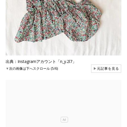
出典：Instagramアカウント「n_y.2l7」
▼
次の画像は下へスクロール (5/6)
▶
元記事を見る