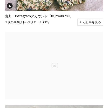
出典：Instagramアカウント「tk_hwd0708」
▼
次の画像は下へスクロール (3/6)
▶
元記事を見る