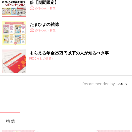
倍【期間限定】
赤ちゃん・育児
たまひよの雑誌
赤ちゃん・育児
もらえる年金25万円以下の人が知るべき事
PR(くらしの話題)
Recommended by
特集