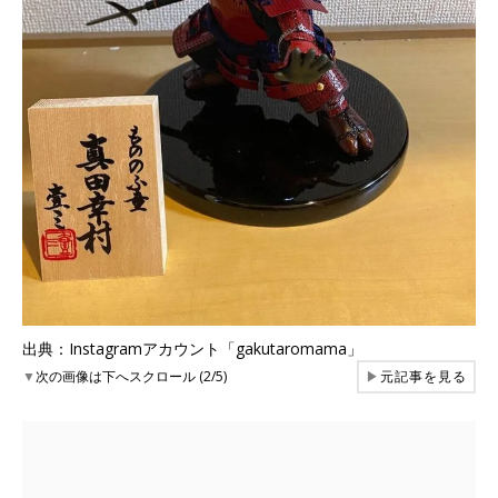
出典：Instagramアカウント「gakutaromama」
▼
次の画像は下へスクロール (2/5)
▶
元記事を見る