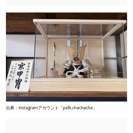
出典：Instagramアカウント「pafk.chachacha」