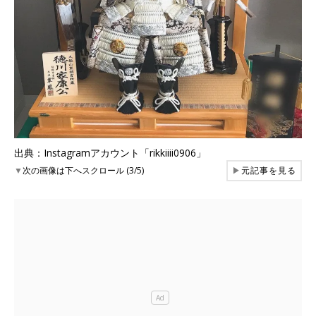
出典：Instagramアカウント「rikkiiii0906」
▼
次の画像は下へスクロール (3/5)
▶
元記事を見る