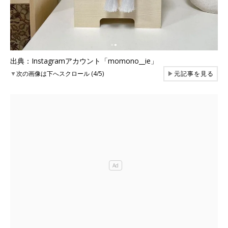
出典：Instagramアカウント「momono__ie」
▼
次の画像は下へスクロール (4/5)
▶
元記事を見る