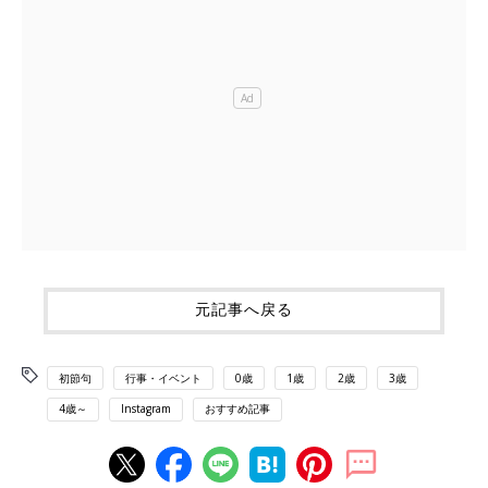
元記事へ戻る
初節句
行事・イベント
0歳
1歳
2歳
3歳
4歳～
Instagram
おすすめ記事