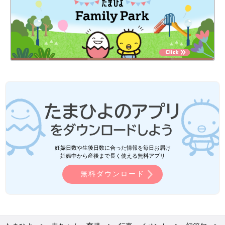
妊娠日数や生後日数に合った情報を毎日お届け
妊娠中から産後まで長く使える無料アプリ
無料ダウンロード