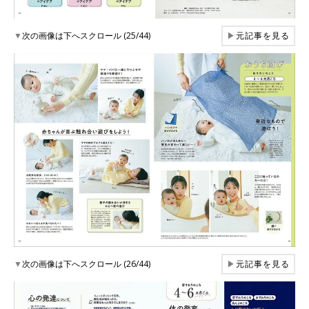
▼
次の画像は下へスクロール (25/44)
▶
元記事を見る
▼
次の画像は下へスクロール (26/44)
▶
元記事を見る