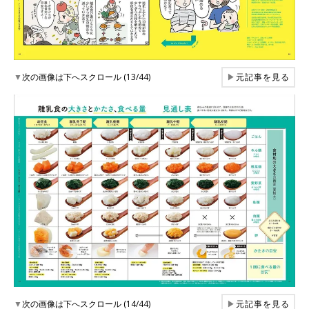
▼
次の画像は下へスクロール (13/44)
▶
元記事を見る
▼
次の画像は下へスクロール (14/44)
▶
元記事を見る