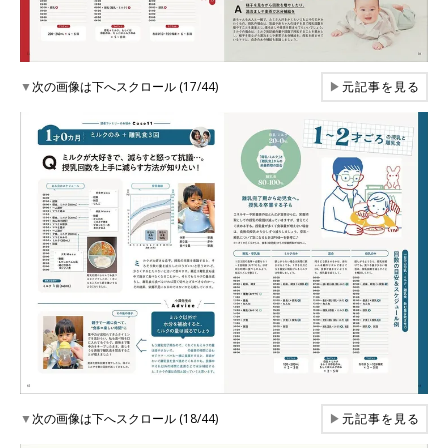
▼
次の画像は下へスクロール (17/44)
▶
元記事を見る
▼
次の画像は下へスクロール (18/44)
▶
元記事を見る