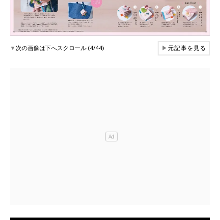
▼
次の画像は下へスクロール (4/44)
▶
元記事を見る