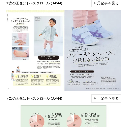
▼
次の画像は下へスクロール (34/44)
▶
元記事を見る
▼
次の画像は下へスクロール (35/44)
▶
元記事を見る