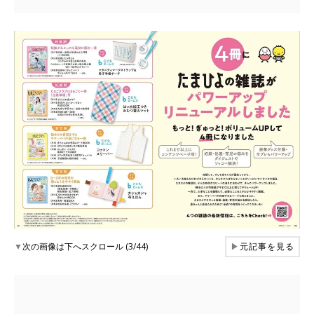
▼
次の画像は下へスクロール (3/44)
▶
元記事を見る