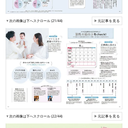
▼
次の画像は下へスクロール (21/44)
▶
元記事を見る
▼
次の画像は下へスクロール (22/44)
▶
元記事を見る