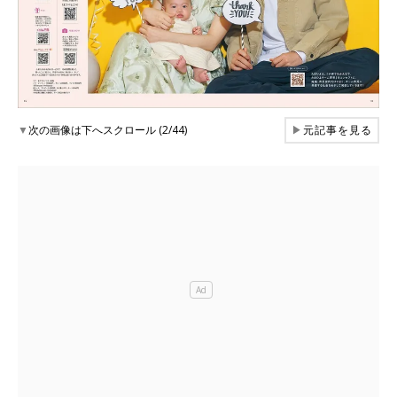
▼
次の画像は下へスクロール (2/44)
▶
元記事を見る