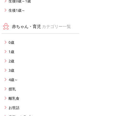
生後0歳～1歳
生後1歳～
赤ちゃん・育児
カテゴリー一覧
0歳
1歳
2歳
3歳
4歳～
授乳
離乳食
お世話