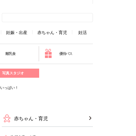
妊娠・出産
赤ちゃん・育児
妊活
離乳食
優待パス
写真スタジオ
がいっぱい！
赤ちゃん・育児