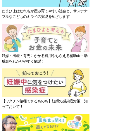
たまひよはだれもが産み育てやすい社会と、サステナ
ブルなこどものミライの実現をめざします
妊娠・出産・育児にかかる費用やもらえる補助金・助
成金をわかりやすく解説！
【ワクチン接種できるものも】妊婦の感染症対策、知
っておいて！