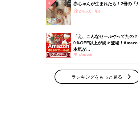
赤ちゃんが生まれたら！2冊の「
ひよ」
赤ちゃん・育児
「え、こんなセールやってたの？
0％OFF以上が続々登場！Amazo
本気が...
PR（Amazon）
ランキングをもっと見る