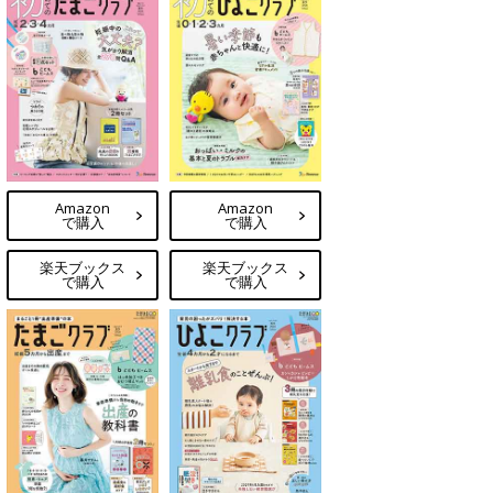
Amazon
Amazon
で購入
で購入
楽天ブックス
楽天ブックス
で購入
で購入