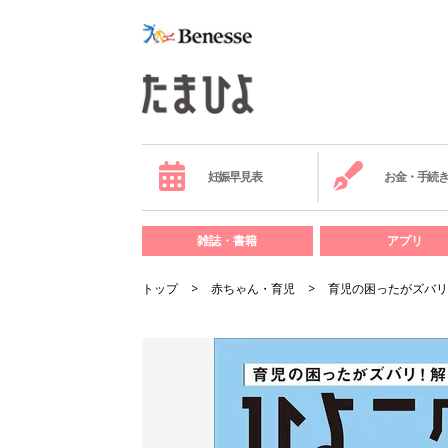
妊娠早見表
お金・手続
雑誌・書籍
アプリ
トップ
赤ちゃん・育児
育児の困ったがズバリ