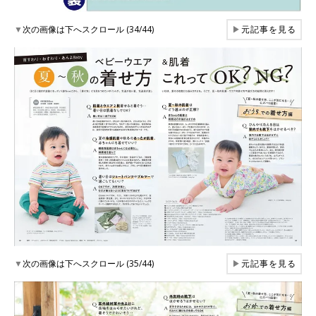
▼
次の画像は下へスクロール (34/44)
▶
元記事を見る
▼
次の画像は下へスクロール (35/44)
▶
元記事を見る