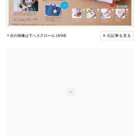
▼
次の画像は下へスクロール (4/44)
▶
元記事を見る