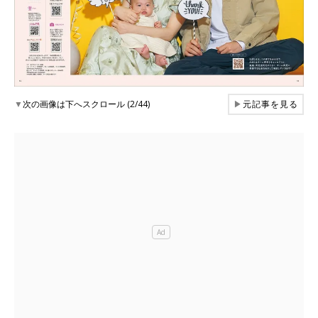
▼
次の画像は下へスクロール (2/44)
▶
元記事を見る