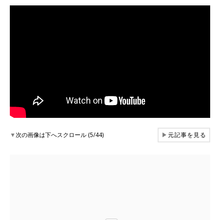
▼
次の画像は下へスクロール (5/44)
▶
元記事を見る