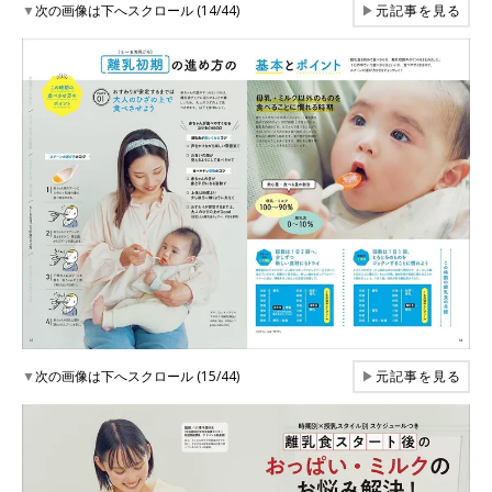
▼
次の画像は下へスクロール (14/44)
▶
元記事を見る
▼
次の画像は下へスクロール (15/44)
▶
元記事を見る