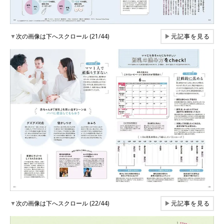
▼
次の画像は下へスクロール (21/44)
▶
元記事を見る
▼
次の画像は下へスクロール (22/44)
▶
元記事を見る