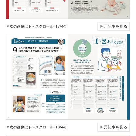
▼
次の画像は下へスクロール (17/44)
▶
元記事を見る
▼
次の画像は下へスクロール (18/44)
▶
元記事を見る