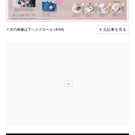
▼
次の画像は下へスクロール (4/44)
▶
元記事を見る