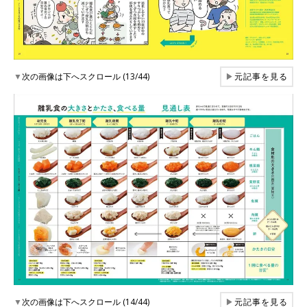
▼
次の画像は下へスクロール (13/44)
▶
元記事を見る
▼
次の画像は下へスクロール (14/44)
▶
元記事を見る