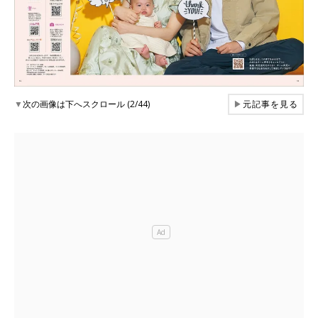
▼
次の画像は下へスクロール (2/44)
▶
元記事を見る