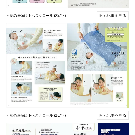
▼
次の画像は下へスクロール (25/44)
▶
元記事を見る
▼
次の画像は下へスクロール (26/44)
▶
元記事を見る