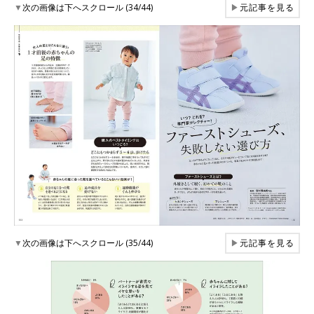
▼
次の画像は下へスクロール (34/44)
▶
元記事を見る
▼
次の画像は下へスクロール (35/44)
▶
元記事を見る