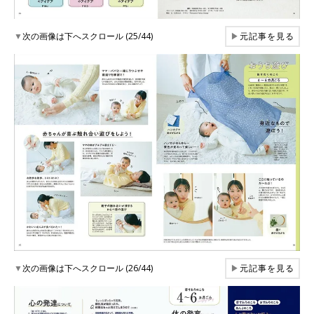
▼
次の画像は下へスクロール (25/44)
▶
元記事を見る
▼
次の画像は下へスクロール (26/44)
▶
元記事を見る