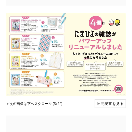
▼
次の画像は下へスクロール (3/44)
▶
元記事を見る