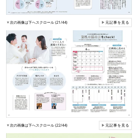
▼
次の画像は下へスクロール (21/44)
▶
元記事を見る
▼
次の画像は下へスクロール (22/44)
▶
元記事を見る