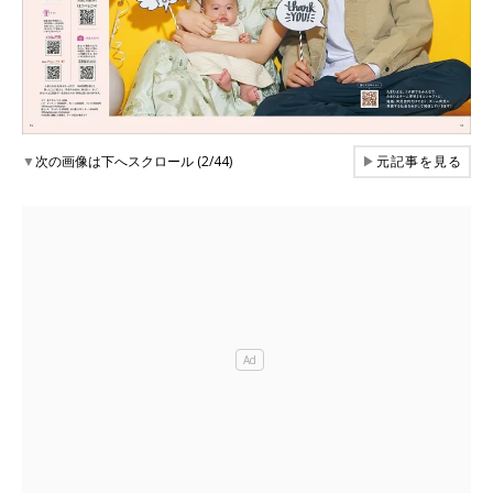
▼
次の画像は下へスクロール (2/44)
▶
元記事を見る