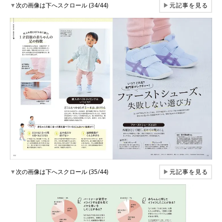
▼
次の画像は下へスクロール (34/44)
▶
元記事を見る
▼
次の画像は下へスクロール (35/44)
▶
元記事を見る