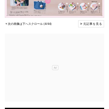
▼
次の画像は下へスクロール (4/44)
▶
元記事を見る