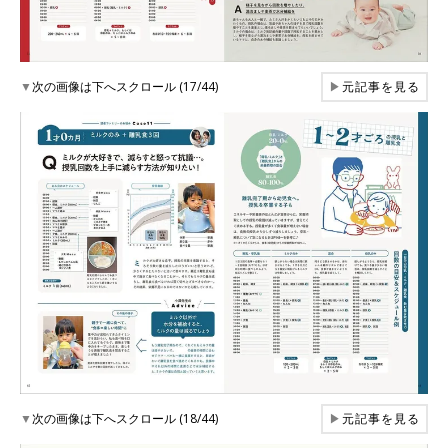
▼
次の画像は下へスクロール (17/44)
▶
元記事を見る
▼
次の画像は下へスクロール (18/44)
▶
元記事を見る