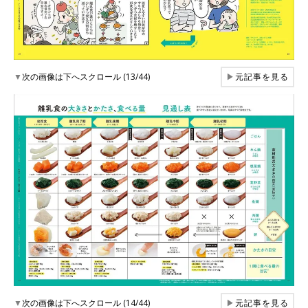
▼
次の画像は下へスクロール (13/44)
▶
元記事を見る
▼
次の画像は下へスクロール (14/44)
▶
元記事を見る