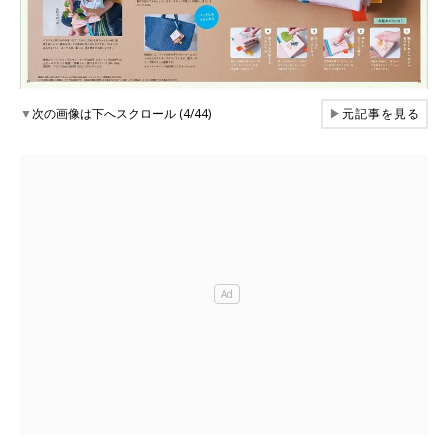
▼
次の画像は下へスクロール (4/44)
▶
元記事を見る