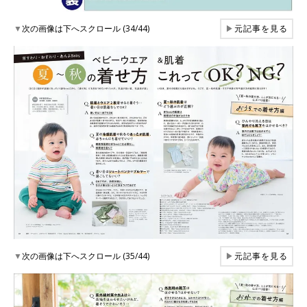
▼
次の画像は下へスクロール (34/44)
▶
元記事を見る
▼
次の画像は下へスクロール (35/44)
▶
元記事を見る