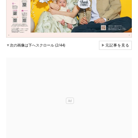
▼
次の画像は下へスクロール (2/44)
▶
元記事を見る