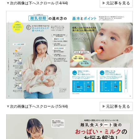
▼
次の画像は下へスクロール (14/44)
▶
元記事を見る
▼
次の画像は下へスクロール (15/44)
▶
元記事を見る