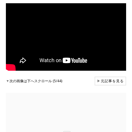
▼
次の画像は下へスクロール (5/44)
▶
元記事を見る