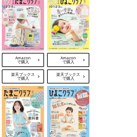
Amazon
Amazon
で購入
で購入
楽天ブックス
楽天ブックス
で購入
で購入