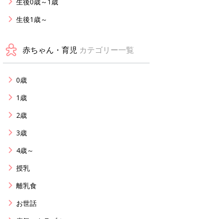
生後0歳～1歳
生後1歳～
赤ちゃん・育児
カテゴリー一覧
0歳
1歳
2歳
3歳
4歳～
授乳
離乳食
お世話