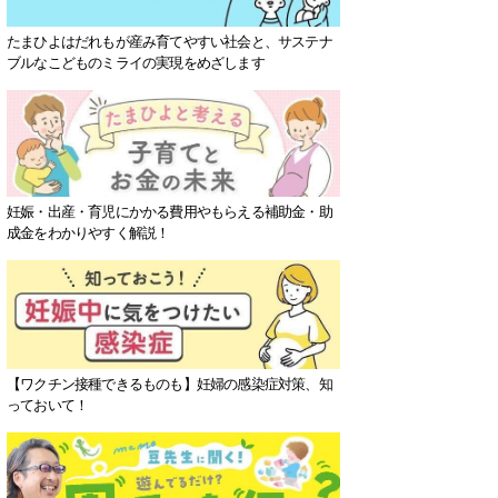
たまひよはだれもが産み育てやすい社会と、サステナ
ブルなこどものミライの実現をめざします
妊娠・出産・育児にかかる費用やもらえる補助金・助
成金をわかりやすく解説！
【ワクチン接種できるものも】妊婦の感染症対策、知
っておいて！