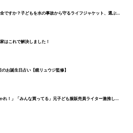
安全ですか？子どもを水の事故から守るライフジャケット、選ぶと
家はこれで解決しました！
5日のお誕生日占い【鏡リュウジ監修】
しゃれ！」「みんな買ってる」元子ども服販売員ライター激推し★