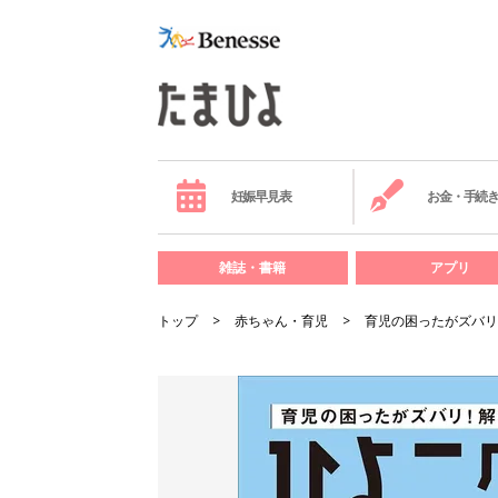
妊娠早見表
お金・手続
雑誌・書籍
アプリ
トップ
赤ちゃん・育児
育児の困ったがズバリ