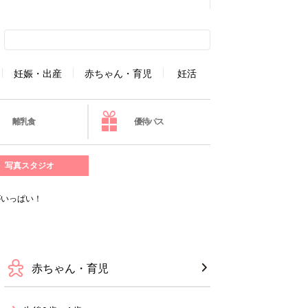
妊娠・出産
赤ちゃん・育児
妊活
離乳食
優待パス
写真スタジオ
がいっぱい！
赤ちゃん・育児