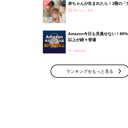
赤ちゃんが生まれたら！2冊の「
ひよ」
赤ちゃん・育児
Amazon今日も見逃せない！80%
以上が続々登場
PR（Amazon）
ランキングをもっと見る