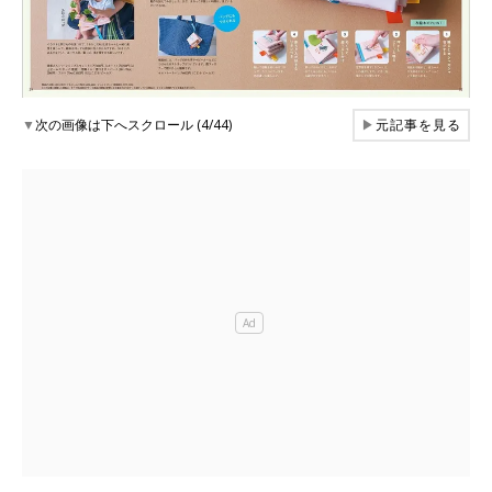
▼
次の画像は下へスクロール (4/44)
▶
元記事を見る