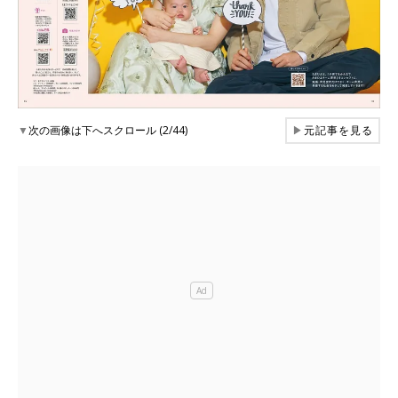
▼
次の画像は下へスクロール (2/44)
▶
元記事を見る