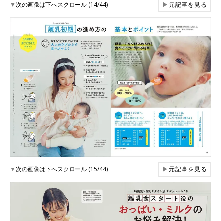
▼
次の画像は下へスクロール (14/44)
▶
元記事を見る
▼
次の画像は下へスクロール (15/44)
▶
元記事を見る