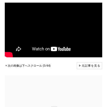
▼
次の画像は下へスクロール (5/44)
▶
元記事を見る