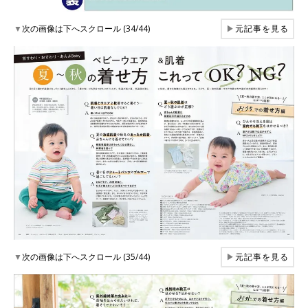
▼
次の画像は下へスクロール (34/44)
▶
元記事を見る
▼
次の画像は下へスクロール (35/44)
▶
元記事を見る