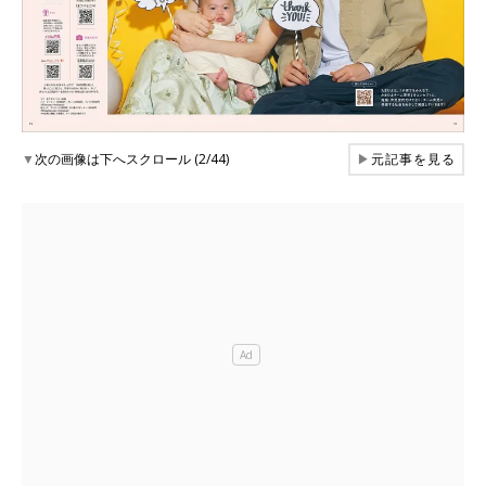
▼
次の画像は下へスクロール (2/44)
▶
元記事を見る