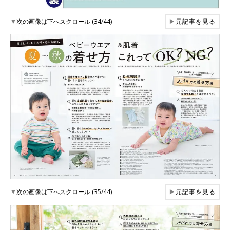
▼
次の画像は下へスクロール (34/44)
▶
元記事を見る
▼
次の画像は下へスクロール (35/44)
▶
元記事を見る