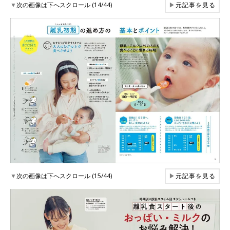
▼
次の画像は下へスクロール (14/44)
▶
元記事を見る
▼
次の画像は下へスクロール (15/44)
▶
元記事を見る