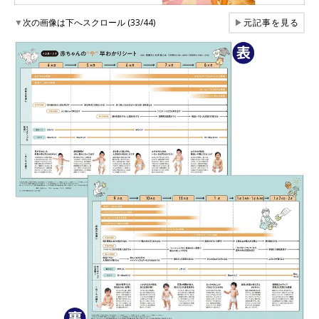
▼
次の画像は下へスクロール (33/44)
▶
元記事を見る