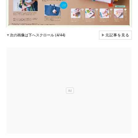
▼
次の画像は下へスクロール (4/44)
▶
元記事を見る