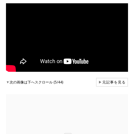
▼
次の画像は下へスクロール (5/44)
▶
元記事を見る