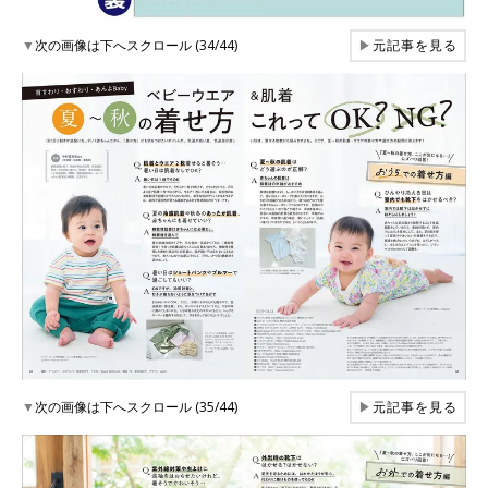
▼
次の画像は下へスクロール (34/44)
▶
元記事を見る
▼
次の画像は下へスクロール (35/44)
▶
元記事を見る