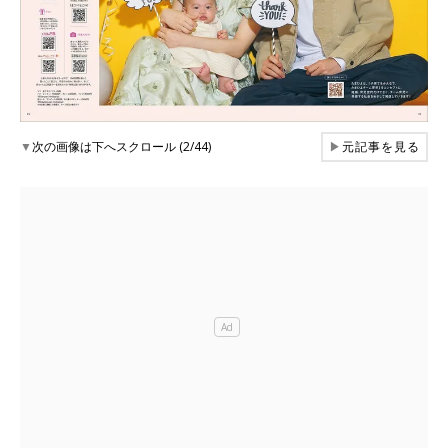
▼
次の画像は下へスクロール (2/44)
▶
元記事を見る