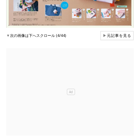
▼
次の画像は下へスクロール (4/44)
▶
元記事を見る