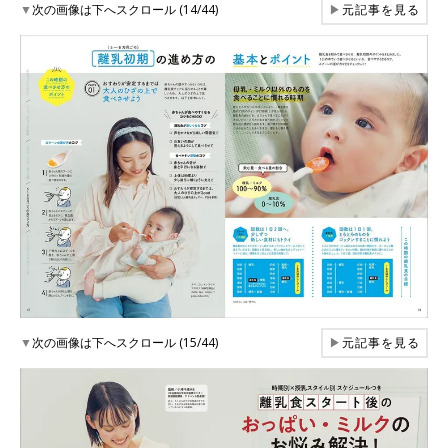
▼
次の画像は下へスクロール (14/44)
▶
元記事を見る
▼
次の画像は下へスクロール (15/44)
▶
元記事を見る