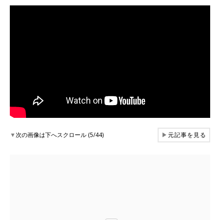
▼
次の画像は下へスクロール (5/44)
▶
元記事を見る