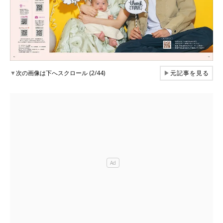
▼
次の画像は下へスクロール (2/44)
▶
元記事を見る