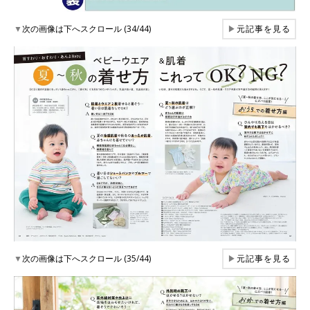
▼
次の画像は下へスクロール (34/44)
▶
元記事を見る
▼
次の画像は下へスクロール (35/44)
▶
元記事を見る