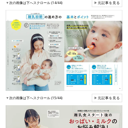
▼
次の画像は下へスクロール (14/44)
▶
元記事を見る
▼
次の画像は下へスクロール (15/44)
▶
元記事を見る