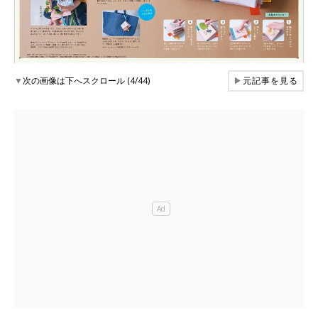
▼
次の画像は下へスクロール (4/44)
▶
元記事を見る