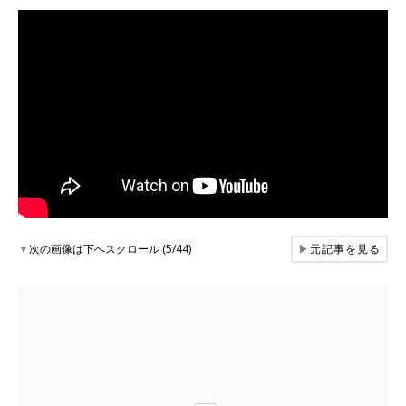
▼
次の画像は下へスクロール (5/44)
▶
元記事を見る