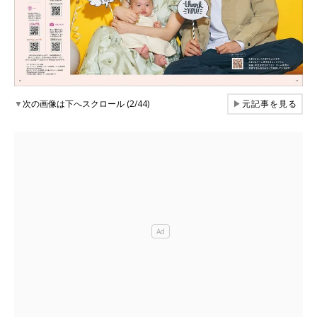
▼
次の画像は下へスクロール (2/44)
▶
元記事を見る