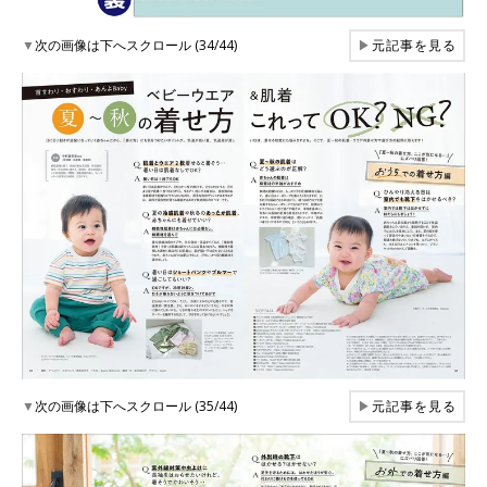
▼
次の画像は下へスクロール (34/44)
▶
元記事を見る
▼
次の画像は下へスクロール (35/44)
▶
元記事を見る