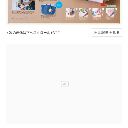
▼
次の画像は下へスクロール (4/44)
▶
元記事を見る