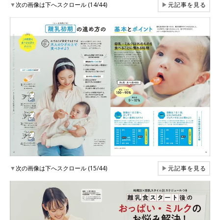
▼
次の画像は下へスクロール (14/44)
▶
元記事を見る
▼
次の画像は下へスクロール (15/44)
▶
元記事を見る