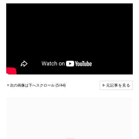
▼
次の画像は下へスクロール (5/44)
▶
元記事を見る