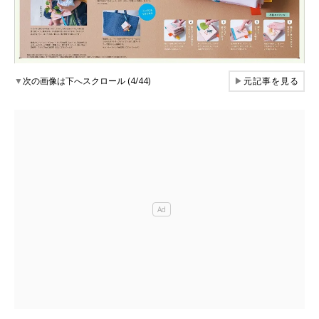
▼
次の画像は下へスクロール (4/44)
▶
元記事を見る