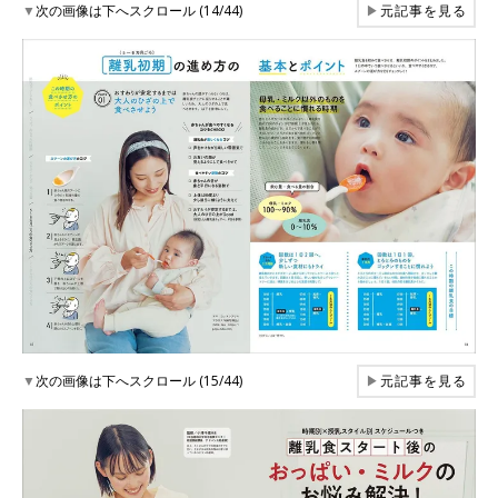
▼
次の画像は下へスクロール (14/44)
▶
元記事を見る
▼
次の画像は下へスクロール (15/44)
▶
元記事を見る