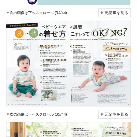
▼
次の画像は下へスクロール (34/44)
▶
元記事を見る
▼
次の画像は下へスクロール (35/44)
▶
元記事を見る