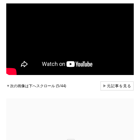
▼
次の画像は下へスクロール (5/44)
▶
元記事を見る