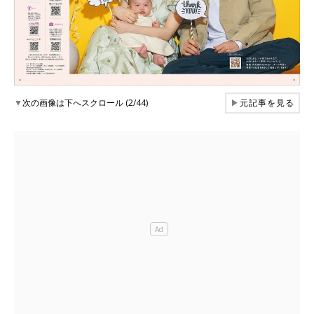
▼
次の画像は下へスクロール (2/44)
▶
元記事を見る