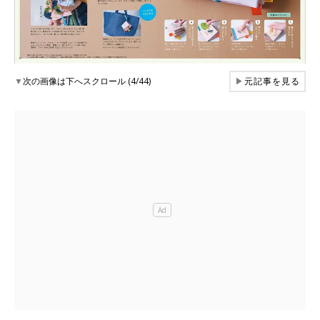
▼
次の画像は下へスクロール (4/44)
▶
元記事を見る