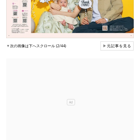
▼
次の画像は下へスクロール (2/44)
▶
元記事を見る