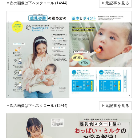
▼
次の画像は下へスクロール (14/44)
▶
元記事を見る
▼
次の画像は下へスクロール (15/44)
▶
元記事を見る