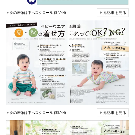
▼
次の画像は下へスクロール (34/44)
▶
元記事を見る
▼
次の画像は下へスクロール (35/44)
▶
元記事を見る