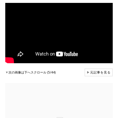
▼
次の画像は下へスクロール (5/44)
▶
元記事を見る