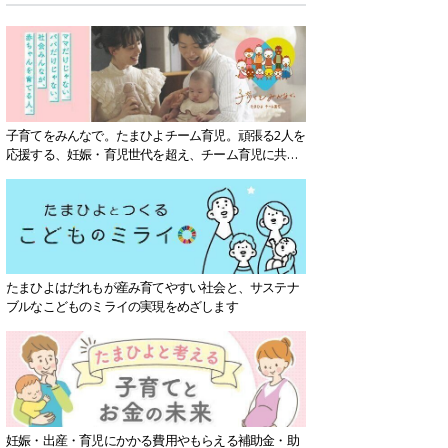
子育てをみんなで。たまひよチーム育児。頑張る2人を
応援する、妊娠・育児世代を超え、チーム育児に共感
する社会を目指していきます。
たまひよはだれもが産み育てやすい社会と、サステナ
ブルなこどものミライの実現をめざします
妊娠・出産・育児にかかる費用やもらえる補助金・助