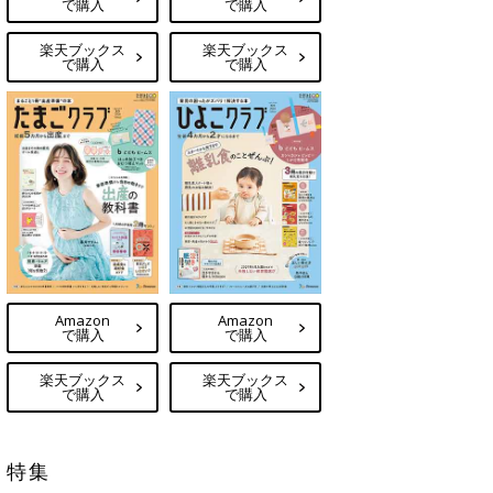
で購入
で購入
楽天ブックス
楽天ブックス
で購入
で購入
Amazon
Amazon
で購入
で購入
楽天ブックス
楽天ブックス
で購入
で購入
特集