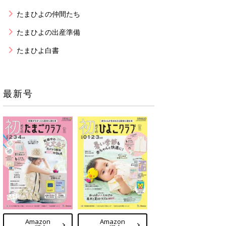
たまひよの仲間たち
たまひよの出産準備
たまひよ白書
最新号
Amazon
Amazon