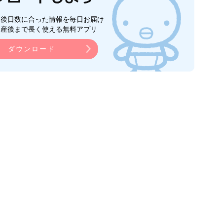
生後日数に合った情報を毎日お届け
ら産後まで長く使える無料アプリ
ダウンロード