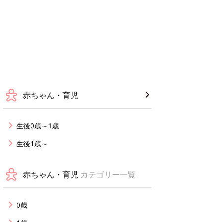
赤ちゃん・育児
生後0歳～1歳
生後1歳～
赤ちゃん・育児
カテゴリー一覧
0歳