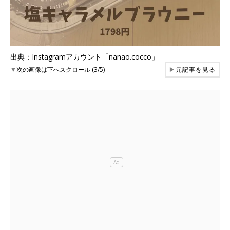
出典：Instagramアカウント「nanao.cocco」
▼
次の画像は下へスクロール (3/5)
▶
元記事を見る