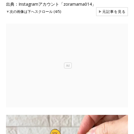
出典：Instagramアカウント「zoramama014」
▼
次の画像は下へスクロール (4/5)
▶
元記事を見る