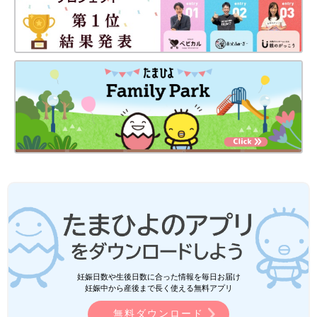
妊娠日数や生後日数に合った情報を毎日お届け
妊娠中から産後まで長く使える無料アプリ
無料ダウンロード