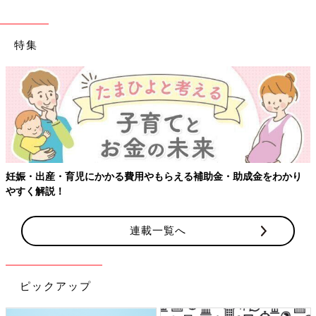
特集
り
【ワクチン接種できるものも】妊婦の感染症対策、知っておいて
連載一覧へ
ピックアップ