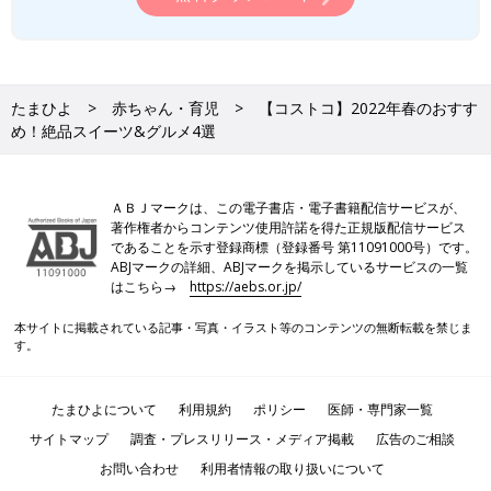
たまひよ
赤ちゃん・育児
【コストコ】2022年春のおすす
め！絶品スイーツ&グルメ4選
ＡＢＪマークは、この電子書店・電子書籍配信サービスが、
著作権者からコンテンツ使用許諾を得た正規版配信サービス
であることを示す登録商標（登録番号 第11091000号）です。
ABJマークの詳細、ABJマークを掲示しているサービスの一覧
はこちら→
https://aebs.or.jp/
本サイトに掲載されている記事・写真・イラスト等のコンテンツの無断転載を禁じま
す。
たまひよについて
利用規約
ポリシー
医師・専門家一覧
サイトマップ
調査・プレスリリース・メディア掲載
広告のご相談
お問い合わせ
利用者情報の取り扱いについて