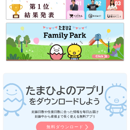
妊娠日数や生後日数に合った情報を毎日お届け
妊娠中から産後まで長く使える無料アプリ
無料ダウンロード