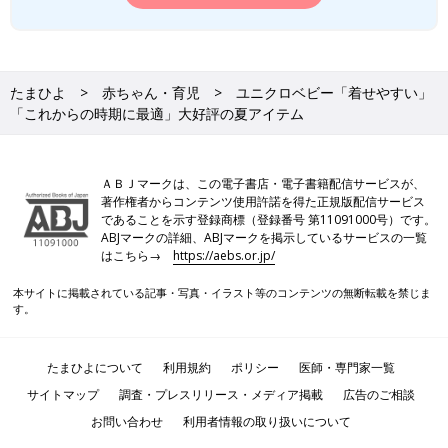
たまひよ
赤ちゃん・育児
ユニクロベビー「着せやすい」
「これからの時期に最適」大好評の夏アイテム
ＡＢＪマークは、この電子書店・電子書籍配信サービスが、
著作権者からコンテンツ使用許諾を得た正規版配信サービス
であることを示す登録商標（登録番号 第11091000号）です。
ABJマークの詳細、ABJマークを掲示しているサービスの一覧
はこちら→
https://aebs.or.jp/
本サイトに掲載されている記事・写真・イラスト等のコンテンツの無断転載を禁じま
す。
たまひよについて
利用規約
ポリシー
医師・専門家一覧
サイトマップ
調査・プレスリリース・メディア掲載
広告のご相談
お問い合わせ
利用者情報の取り扱いについて