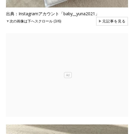
出典：Instagramアカウント「baby__yuna2021」
▼
次の画像は下へスクロール (3/6)
▶
元記事を見る