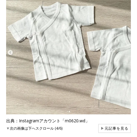
出典：Instagramアカウント「m0620.wd」
▼
次の画像は下へスクロール (4/6)
▶
元記事を見る