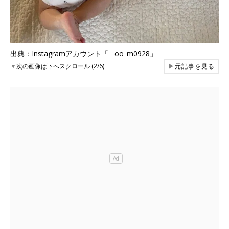
出典：Instagramアカウント「__oo_m0928」
▼
次の画像は下へスクロール (2/6)
▶
元記事を見る