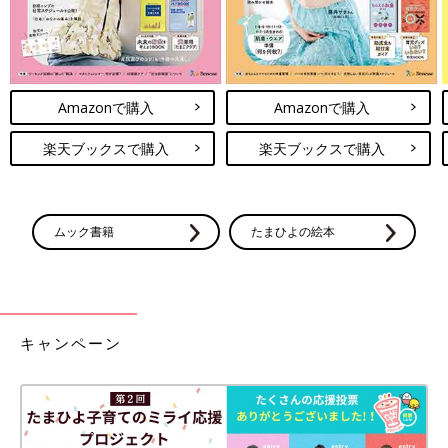
Amazonで購入
Amazonで購入
楽天ブックスで購入
楽天ブックスで購入
ムック書籍
たまひよの絵本
キャンペーン