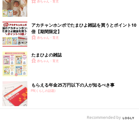
赤ちゃん・育児
アカチャンホンポでたまひよ雑誌を買うとポイント10
倍【期間限定】
赤ちゃん・育児
たまひよの雑誌
赤ちゃん・育児
もらえる年金25万円以下の人が知るべき事
PR(くらしの話題)
Recommended by