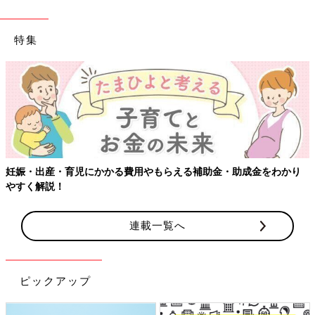
特集
をわかり
【ワクチン接種できるものも】妊婦の感染症対策、知って
連載一覧へ
ピックアップ