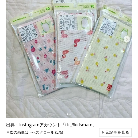
出典：Instagramアカウント「ttt_3kidsmam」
▼
次の画像は下へスクロール (5/6)
▶
元記事を見る