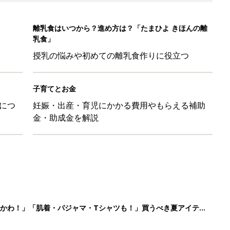
かわ！」「肌着・パジャマ・Tシャツも！」買うべき夏アイテム
日のお誕生日占い【鏡リュウジ監修】
」「体形カバーができる」この夏大人気の主役級キャミソール5選
のは、プラスアルファの提案じゃなくて、マイナスをゼロに戻す手