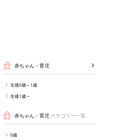
赤ちゃん・育児
生後0歳～1歳
生後1歳～
赤ちゃん・育児
カテゴリー一覧
0歳