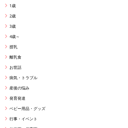
1歳
2歳
3歳
4歳～
授乳
離乳食
お世話
病気・トラブル
産後の悩み
発育発達
ベビー用品・グッズ
行事・イベント