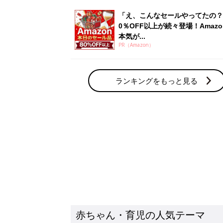
赤ちゃん・育児の人気テーマ
育児日記・マンガ
出産・育児あるあるをマンガで楽しもう
赤ちゃんの病気
赤ちゃんの病気や事故・ケガ、ホームケア
いてまとめました