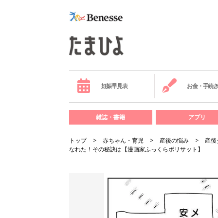
妊娠早見表
お金・手続
雑誌・書籍
アプリ
トップ
赤ちゃん・育児
産後の悩み
産後
なれた！その秘訣は【漫画家ふっくらボリサット】