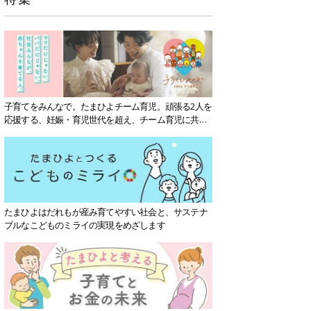
子育てをみんなで。たまひよチーム育児。頑張る2人を
応援する、妊娠・育児世代を超え、チーム育児に共感
する社会を目指していきます。
たまひよはだれもが産み育てやすい社会と、サステナ
ブルなこどものミライの実現をめざします