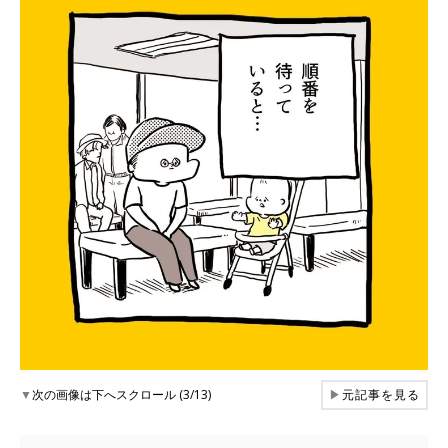
▼
次の画像は下へスクロール (3/13)
▶
元記事を見る