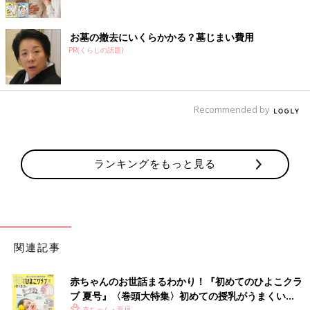
お墓の撤去にいくらかかる？墓じまい費用
PR(くらしの話題)
Recommended by
ランキングをもっと見る
関連記事
赤ちゃんのお世話まるわかり！『初めてのひよこクラ
ブ 夏号』〈巻頭大特集〉初めての授乳がうまくい
赤ちゃん・育児