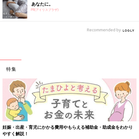
あなたに。
PR(アイリスプラザ)
Recommended by
特集
り
【ワクチン接種できるものも】妊婦の感染症対策、知っておいて