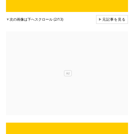
▼
次の画像は下へスクロール (2/13)
▶
元記事を見る