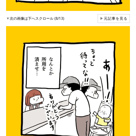
▼
次の画像は下へスクロール (8/13)
▶
元記事を見る