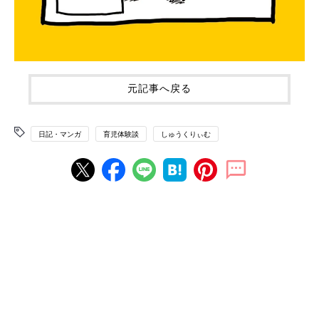
元記事へ戻る
日記・マンガ
育児体験談
しゅうくりぃむ