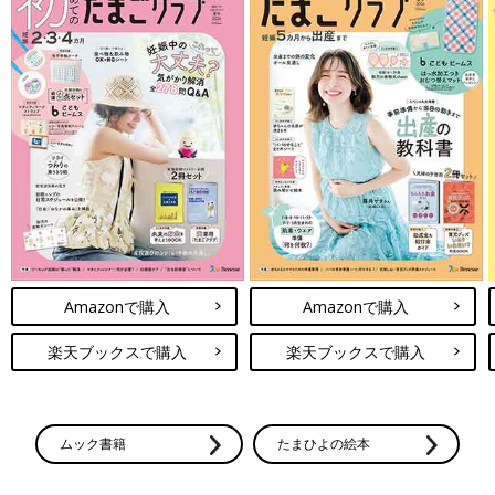
Amazonで購入
Amazonで購入
楽天ブックスで購入
楽天ブックスで購入
ムック書籍
たまひよの絵本