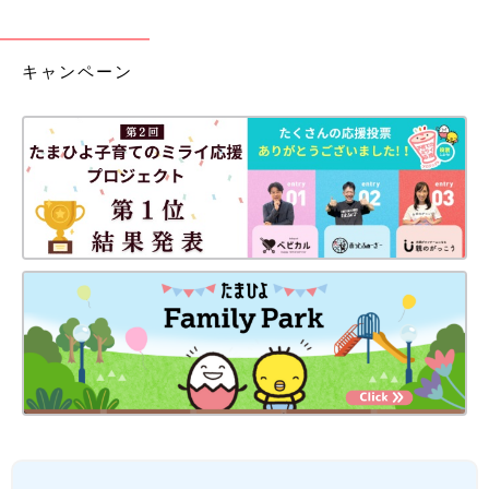
キャンペーン