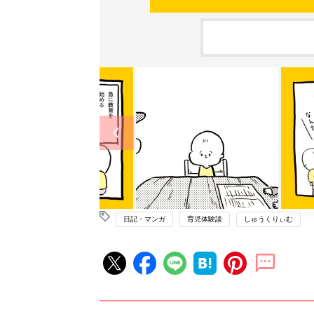
日記・マンガ
育児体験談
しゅうくりぃむ