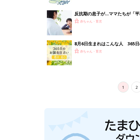
反抗期の息子が...ママたちが「
赤ちゃん・育児
8月6日生まれはこんな人 365
赤ちゃん・育児
1
2