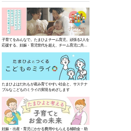
子育てをみんなで。たまひよチーム育児。頑張る2人を
応援する、妊娠・育児世代を超え、チーム育児に共感
する社会を目指していきます。
たまひよはだれもが産み育てやすい社会と、サステナ
ブルなこどものミライの実現をめざします
妊娠・出産・育児にかかる費用やもらえる補助金・助