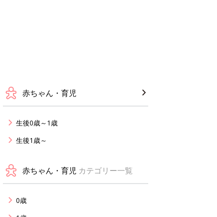
赤ちゃん・育児
生後0歳～1歳
生後1歳～
赤ちゃん・育児
カテゴリー一覧
0歳