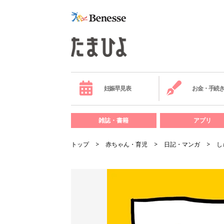
妊娠早見表
お金・手続
雑誌・書籍
アプリ
トップ
赤ちゃん・育児
日記・マンガ
し