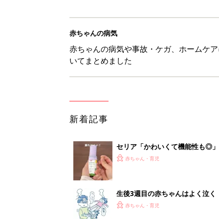
赤ちゃんの病気
赤ちゃんの病気や事故・ケガ、ホームケア
いてまとめました
新着記事
セリア「かわいくて機能性も◎」
赤ちゃん・育児
生後3週目の赤ちゃんはよく泣く
って本当？【専門家】
赤ちゃん・育児