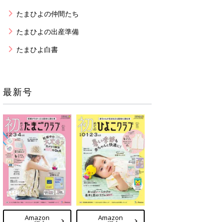
たまひよの仲間たち
たまひよの出産準備
たまひよ白書
最新号
Amazon
Amazon