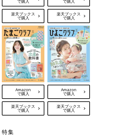
で購入
で購入
楽天ブックス
楽天ブックス
で購入
で購入
Amazon
Amazon
で購入
で購入
楽天ブックス
楽天ブックス
で購入
で購入
特集