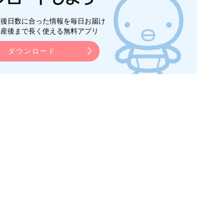
生後日数に合った情報を毎日お届け
ら産後まで長く使える無料アプリ
ダウンロード