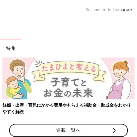
Recommended by
特集
【ワクチン接種できるものも】妊婦の感染症対策、知っておいて！
連載一覧へ