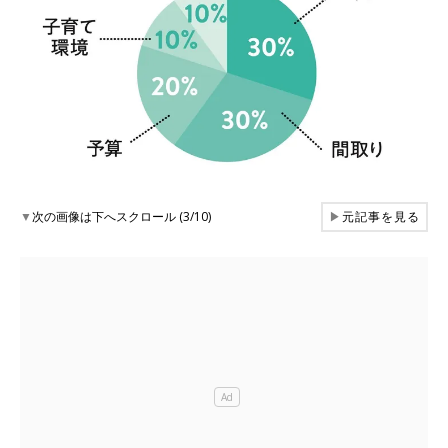
▼
次の画像は下へスクロール (3/10)
▶
元記事を見る