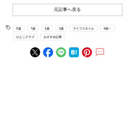
元記事へ戻る
0歳
1歳
2歳
3歳
ライフスタイル
4歳～
ひよこクラブ
おすすめ記事