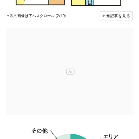
▼
次の画像は下へスクロール (2/10)
▶
元記事を見る